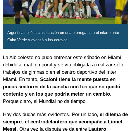
Argentina selló la clasificación en una prórroga para el infarto ante
Cabo Verde y avanzó a los octavos.
La Albiceleste no pudo entrenar este sábado en Miami
debido al mal temporal y se vio obligada a realizar sólo
trabajos de gimnasio en el centro deportivo del Inter
Miami. En tanto,
Scaloni tiene la mente puesta en
pocos sectores de la cancha con los que no quedó
contento y en los que podría meter un cambio
.
Porque claro, el Mundial no da tiempo.
Hay dos dudas más evidentes. Por un lado,
el dilema de
siempre:
el
centrodelantero que acompañe a Lionel
Messi.
Otra vez la disputa se da entre
Lautaro