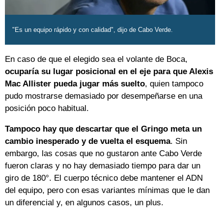
"Es un equipo rápido y con calidad", dijo de Cabo Verde.
En caso de que el elegido sea el volante de Boca,
ocuparía su lugar posicional en el eje para que Alexis
Mac Allister pueda jugar más suelto
, quien tampoco
pudo mostrarse demasiado por desempeñarse en una
posición poco habitual.
Tampoco hay que descartar que el Gringo meta un
cambio inesperado y de vuelta el esquema
. Sin
embargo, las cosas que no gustaron ante Cabo Verde
fueron claras y no hay demasiado tiempo para dar un
giro de 180°. El cuerpo técnico debe mantener el ADN
del equipo, pero con esas variantes mínimas que le dan
un diferencial y, en algunos casos, un plus.