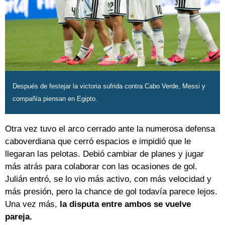
Después de festejar la victoria sufrida contra Cabo Verde, Messi y
compañía piensan en Egipto.
Otra vez tuvo el arco cerrado ante la numerosa defensa
caboverdiana que cerró espacios e impidió que le
llegaran las pelotas. Debió cambiar de planes y jugar
más atrás para colaborar con las ocasiones de gol.
Julián entró, se lo vio más activo, con más velocidad y
más presión, pero la chance de gol todavía parece lejos.
Una vez más,
la disputa entre ambos se vuelve
pareja.