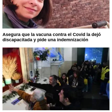
Asegura que la vacuna contra el Covid la dejó
discapacitada y pide una indemnización