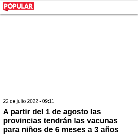
22 de julio 2022 - 09:11
A partir del 1 de agosto las
provincias tendrán las vacunas
para niños de 6 meses a 3 años