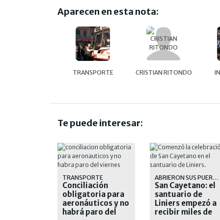
Aparecen en esta nota:
TRANSPORTE
CRISTIAN RITONDO
I
Te puede interesar:
TRANSPORTE
ABRIERON SUS PUERTAS
Conciliación
San Cayetano: el
obligatoria para
santuario de
aeronáuticos y no
Liniers empezó a
habrá paro del
recibir miles de