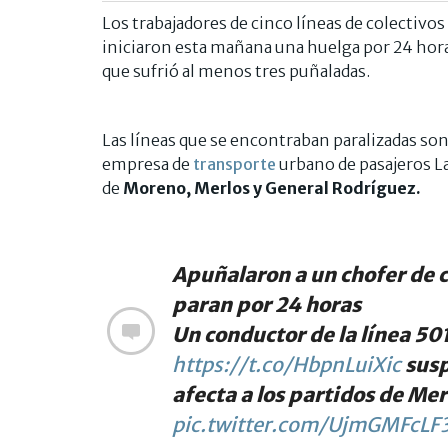
Los trabajadores de cinco líneas de colectivos
iniciaron esta mañana una huelga por 24 hora
que sufrió al menos tres puñaladas.
Las líneas que se encontraban paralizadas son
empresa de
transporte
urbano de pasajeros La
de
Moreno, Merlos y General Rodríguez.
Apuñalaron a un chofer de c
paran por 24 horas
Un conductor de la línea 50
https://t.co/HbpnLuiXic
susp
afecta a los partidos de Me
pic.twitter.com/UjmGMFcLF