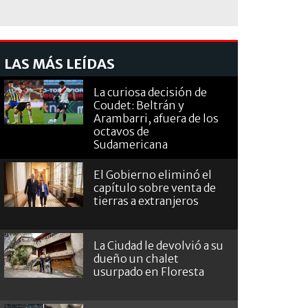
LAS MÁS LEÍDAS
La curiosa decisión de
Coudet: Beltrán y
Arambarri, afuera de los
octavos de
Sudamericana
El Gobierno eliminó el
capítulo sobre venta de
tierras a extranjeros
La Ciudad le devolvió a su
dueño un chalet
usurpado en Floresta