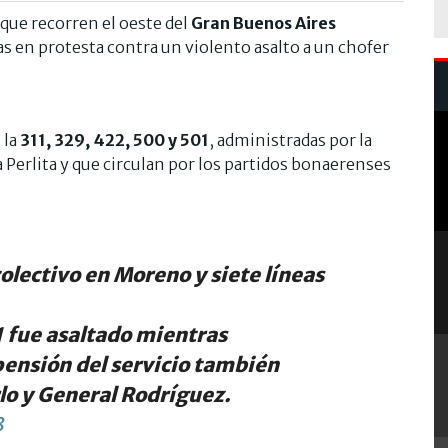
 que recorren el oeste del
Gran Buenos Aires
s en protesta contra un violento asalto a un chofer
 la
311, 329, 422, 500 y 501
, administradas por la
 Perlita y que circulan por los partidos bonaerenses
olectivo en Moreno y siete líneas
1 fue asaltado mientras
ensión del servicio también
rlo y General Rodríguez.
3