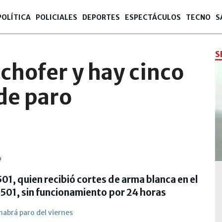
POLÍTICA
POLICIALES
DEPORTES
ESPECTÁCULOS
TECNO
S
S
chofer y hay cinco
 de paro
 501, quien recibió cortes de arma blanca en el
y 501, sin funcionamiento por 24 horas
habrá paro del viernes