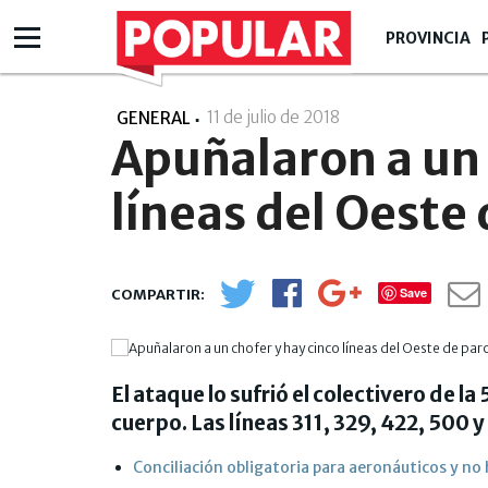
PROVINCIA
11 de julio de 2018
- 07:07
GENERAL
Apuñalaron a un 
líneas del Oeste
Save
El ataque lo sufrió el colectivero de la
cuerpo. Las líneas 311, 329, 422, 500 
Conciliación obligatoria para aeronáuticos y no 