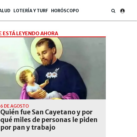
ALUD
LOTERÍA Y TURF
HORÓSCOPO
E ESTÁ LEYENDO AHORA
6 DE AGOSTO
Quién fue San Cayetano y por
qué miles de personas le piden
por pan y trabajo