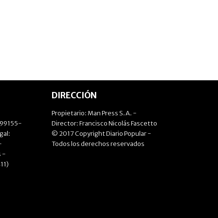
DIRECCIÓN
Propietario: Man Press S.A. -
499155-
Director: Francisco Nicolás Fascetto
gal:
© 2017 Copyright Diario Popular -
-
Todos los derechos reservados
 -
11)