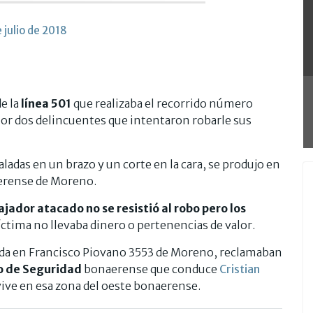
e julio de 2018
e la
línea 501
que realizaba el recorrido número
or dos delincuentes que intentaron robarle sus
aladas en un brazo y un corte en la cara, se produjo en
aerense de Moreno.
ajador atacado no se resistió al robo pero los
íctima no llevaba dinero o pertenencias de valor.
cada en Francisco Piovano 3553 de Moreno, reclamaban
io de Seguridad
bonaerense que conduce
Cristian
vive en esa zona del oeste bonaerense.