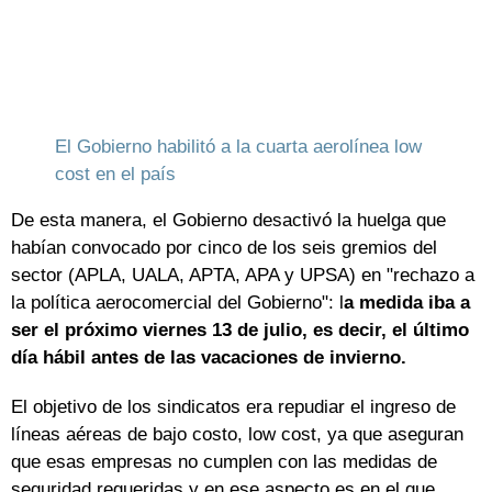
El Gobierno habilitó a la cuarta aerolínea low
cost en el país
De esta manera, el Gobierno desactivó la huelga que
habían convocado por cinco de los seis gremios del
sector (APLA, UALA, APTA, APA y UPSA) en "rechazo a
la política aerocomercial del Gobierno": l
a medida iba a
ser el próximo viernes 13 de julio, es decir, el último
día hábil antes de las vacaciones de invierno.
El objetivo de los sindicatos era repudiar el ingreso de
líneas aéreas de bajo costo, low cost, ya que aseguran
que esas empresas no cumplen con las medidas de
seguridad requeridas y en ese aspecto es en el que