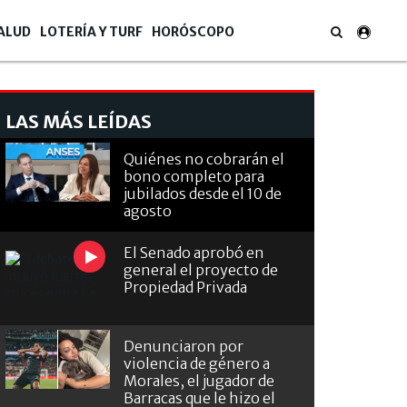
ALUD
LOTERÍA Y TURF
HORÓSCOPO
LAS MÁS LEÍDAS
Quiénes no cobrarán el
bono completo para
jubilados desde el 10 de
agosto
El Senado aprobó en
general el proyecto de
Propiedad Privada
Denunciaron por
violencia de género a
Morales, el jugador de
Barracas que le hizo el