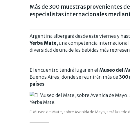
Más de 300 muestras provenientes de 
especialistas internacionales mediant
Argentina albergará desde este viernes y has
Yerba Mate
, una competencia internacional q
diversidad de una de las bebidas más represen
El encuentro tendrá lugar en el
Museo del M
Buenos Aires, donde se reunirán más de
300 
países
.
El Museo del Mate, sobre Avenida de Mayo, será la sede de