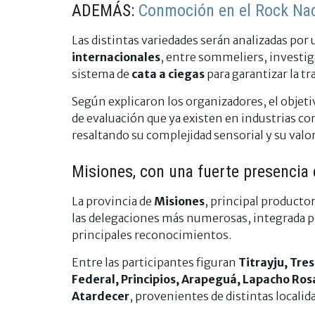
ADEMÁS:
Conmoción en el Rock Naci
Las distintas variedades serán analizadas por
internacionales
, entre sommeliers, investig
sistema de
cata a ciegas
para garantizar la tr
Según explicaron los organizadores, el objeti
de evaluación que ya existen en industrias como 
resaltando su complejidad sensorial y su valor
Misiones, con una fuerte presencia
La provincia de
Misiones
, principal productor
las delegaciones más numerosas, integrada 
principales reconocimientos.
Entre las participantes figuran
Titrayju, Tre
Federal, Principios, Arapeguá, Lapacho Ros
Atardecer
, provenientes de distintas locali