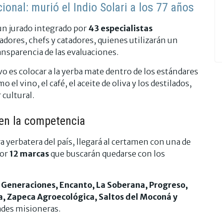
onal: murió el Indio Solari a los 77 años
 un jurado integrado por
43 especialistas
adores, chefs y catadores, quienes utilizarán un
ansparencia de las evaluaciones.
vo es colocar a la yerba mate dentro de los estándares
el vino, el café, el aceite de oliva y los destilados,
 cultural.
 en la competencia
a yerbatera del país, llegará al certamen con una de
por
12 marcas
que buscarán quedarse con los
s Generaciones, Encanto, La Soberana, Progreso,
a, Zapeca Agroecológica, Saltos del Moconá y
dades misioneras.