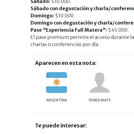
Sábado:
$10.000.
Sábado con degustación y charla/conferenc
Domingo:
$10.000.
Domingo con degustación y charla/confere
Pase "Experiencia Full Matera":
$45.000.
El pase premium permite el acceso durante las
charlas o conferencias por día.
Aparecen en esta nota:
ARGENTINA
YERBA MATE
Te puede interesar: