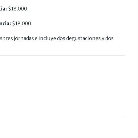
ia:
$18.000.
ncia:
$18.000.
 tres jornadas e incluye dos degustaciones y dos