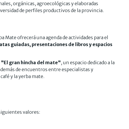
ales, orgánicas, agroecológicas y elaboradas
versidad de perfiles productivos de la provincia.
ba Mate ofrecerá una agenda de actividades para el
catas guiadas, presentaciones de libros y espacios
a
"El gran hincha del mate"
, un espacio dedicado a la
, además de encuentros entre especialistas y
café y la yerba mate.
siguientes valores: