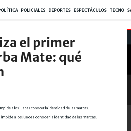
POLÍTICA
POLICIALES
DEPORTES
ESPECTÁCULOS
TECNO
S
za el primer
rba Mate: qué
n
impide a los jueces conocer la identidad de las marcas.