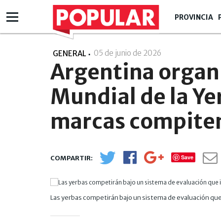
PROVINCIA
05 de junio de 2026
- 14:06
GENERAL
Argentina organi
Mundial de la Ye
marcas compite
Save
Las yerbas competirán bajo un sistema de evaluación que 