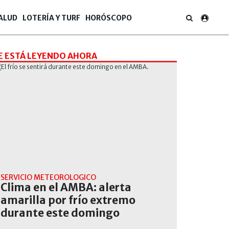
ALUD
LOTERÍA Y TURF
HORÓSCOPO
E ESTÁ LEYENDO AHORA
SERVICIO METEOROLÓGICO
Clima en el AMBA: alerta
amarilla por frío extremo
durante este domingo