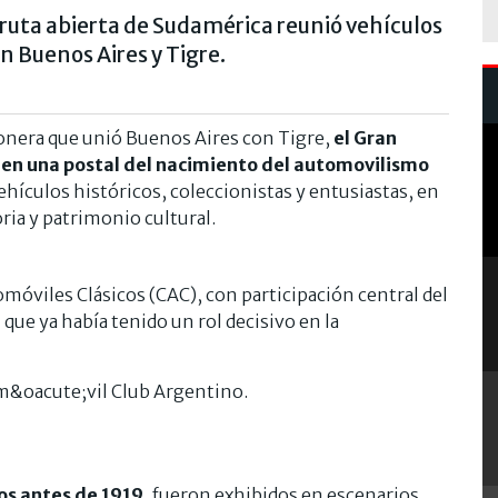
 ruta abierta de Sudamérica reunió vehículos
n Buenos Aires y Tigre.
ionera que unió Buenos Aires con Tigre,
el Gran
 en una postal del nacimiento del automovilismo
ehículos históricos, coleccionistas y entusiastas, en
ia y patrimonio cultural.
omóviles Clásicos (CAC), con participación central del
ue ya había tenido un rol decisivo en la
.
dos antes de 1919,
fueron exhibidos en escenarios