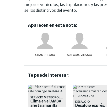
mejores vehículos, las tripulaciones y las pr
sellos distintivos del evento.
Aparecen en esta nota:
GRAN PREMIO
AUTOMOVILISMO
Te puede interesar:
SERVICIO METEOROLÓGICO
Clima en el AMBA:
DESALOJO
alerta amarilla
Desalojo exprés: