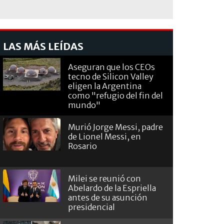
LAS MÁS LEÍDAS
Aseguran que los CEOs
tecno de Silicon Valley
eligen la Argentina
como "refugio del fin del
mundo"
Murió Jorge Messi, padre
de Lionel Messi, en
Rosario
Milei se reunió con
Abelardo de la Espriella
antes de su asunción
presidencial