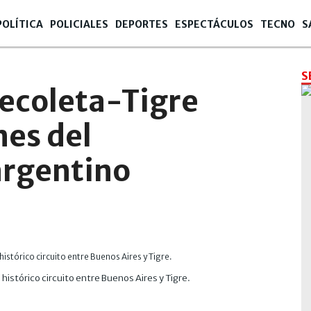
POLÍTICA
POLICIALES
DEPORTES
ESPECTÁCULOS
TECNO
S
S
Recoleta-Tigre
nes del
argentino
 histórico circuito entre Buenos Aires y Tigre.