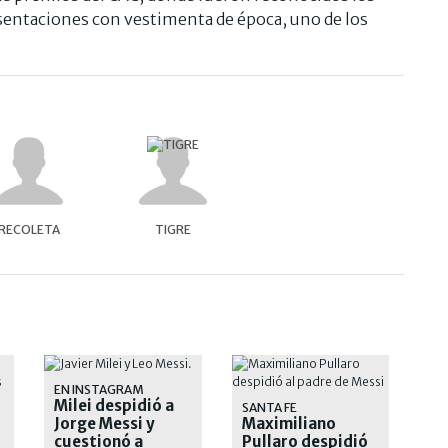
esentaciones con vestimenta de época, uno de los
RECOLETA
TIGRE
EN INSTAGRAM
Milei despidió a
SANTA FE
Jorge Messi y
Maximiliano
cuestionó a
Pullaro despidió