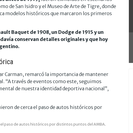
o de San Isidro y el Museo de Arte de Tigre, donde
rca modelos históricos que marcaron los primeros
ault Baquet de 1908, un Dodge de 1915 y un
davía conservan detalles originales y que hoy
gentino.
órica
ésar Carman, remarcó la importancia de mantener
al. “A través de eventos como este, seguimos
ental de nuestra identidad deportiva nacional”,
 el paso de autos históricos por distintos puntos del AMBA.