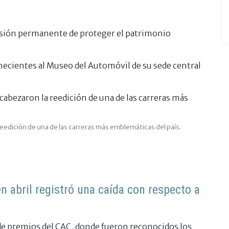
misión permanente de proteger el patrimonio
ecientes al Museo del Automóvil de su sede central
reedición de una de las carreras más emblemáticas del país.
n abril registró una caída con respecto a
a de premios del CAC, donde fueron reconocidos los