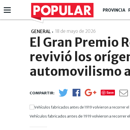
PROVINCIA
18 de mayo de 2026
- 16:05
GENERAL
El Gran Premio 
revivió los oríge
automovilismo 
Save
Vehículos fabricados antes de 1919 volvieron a recorrer el