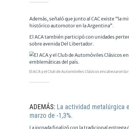
Además, señaló que junto al CAC existe “la 
histórico automotor en la Argentina”.
El ACA también participó con unidades perten
sobre avenida Del Libertador.
El ACA y el Club de Automóviles Clásicos encabezaron la 
ADEMÁS:
La actividad metalúrgica e
marzo de -1,3%.
La jornada finalizó con la tradicional entreg