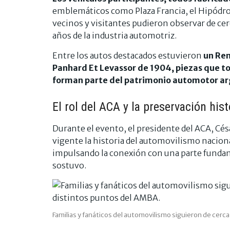
emblemáticos como Plaza Francia, el Hipódrom
vecinos y visitantes pudieron observar de ce
años de la industria automotriz.
Entre los autos destacados estuvieron
un Ren
Panhard Et Levassor de 1904, piezas que to
forman parte del patrimonio automotor ar
El rol del ACA y la preservación hist
Durante el evento, el presidente del ACA, C
vigente la historia del automovilismo nacion
impulsando la conexión con una parte fundam
sostuvo.
Familias y fanáticos del automovilismo siguieron de cerca