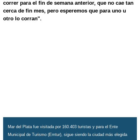
correr para el fin de semana anterior, que no cae tan
cerca de fin mes, pero esperemos que para uno u
otro lo corran".
Mar del Plata fue visitada por 160.403 turistas y para el Ente
Municipal de Turismo (Emtur), sigue siendo la ciudad más elegida