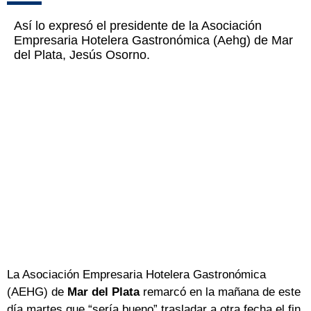
Así lo expresó el presidente de la Asociación
Empresaria Hotelera Gastronómica (Aehg) de Mar
del Plata, Jesús Osorno.
La Asociación Empresaria Hotelera Gastronómica
(AEHG) de
Mar del Plata
remarcó en la mañana de este
día martes que “sería bueno” trasladar a otra fecha el fin