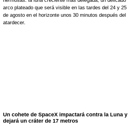
hermosas: la luna creciente más delegada, un delicado
arco plateado que será visible en las tardes del 24 y 25
de agosto en el horizonte unos 30 minutos después del
atardecer.
Un cohete de SpaceX impactará contra la Luna y
dejará un cráter de 17 metros