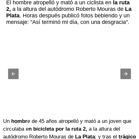
El hombre atropelló y mató a un ciclista en
la ruta
2,
a la altura del autódromo Roberto Mouras de
La
Plata
. Horas después publicó fotos bebiendo y un
mensaje: "Así terminó mi día, con una desgracia".
Un
hombr
e de 45 años atropelló y mató a un joven que
circulaba e
n bicicleta por la ruta 2,
a la altura del
autódromo Roberto Mouras de
La Plata
; y tras el
trágico