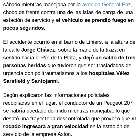
sábado mientras manejaba por la
avenida General Paz
,
chocó de frente contra una de las islas de carga de una
estación de servicio y
el vehículo se prendió fuego en
pocos segundos
.
El accidente ocurrió en el barrio de Liniers, a la altura de
la calle
Jorge Chávez
, sobre la mano de la traza en
sentido hacia el Río de la Plata, y
dejó un saldo de tres
personas heridas
que tuvieron que ser trasladadas de
urgencia con politraumatismos a los
hospitales Vélez
Sarsfield y Santojanni
.
Según explicaron las informaciones policiales
recopiladas en el lugar, el conductor de un Peugeot 207
se habría quedado dormido mientras manejaba, lo que
desató una trayectoria descontrolada que provocó que
el
rodado ingresara a gran velocidad
en la estación de
servicio de la empresa Axion.