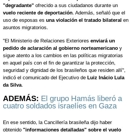
"degradante"
ofrecido a sus ciudadanos durante un
vuelo reciente de deportación
. Además, señaló que el
uso de esposas es
una violación el tratado bilateral
en
asuntos migratorios.
"El Ministerio de Relaciones Exteriores
enviará un
pedido de aclaración al gobierno norteamericano
y
sigue atento a los cambios en las políticas migratorias
en aquel país con el fin de garantizar la protección,
seguridad y dignidad de los brasileños que residen allí",
indicó el comunicado del Ejecutivo de
Luiz Inácio Lula
da Silva
.
ADEMÁS:
El grupo Hamás liberó a
cuatro soldados israelíes en Gaza
En ese sentido, la Cancillería brasileña dijo haber
obtenido
"informaciones detalladas" sobre el vuelo