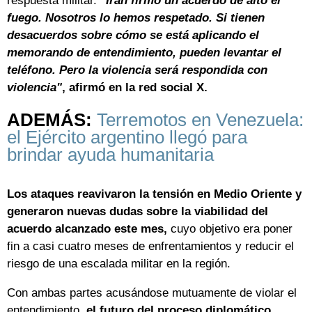
respuesta militar.
"Irán firmó un acuerdo de alto el
fuego. Nosotros lo hemos respetado. Si tienen
desacuerdos sobre cómo se está aplicando el
memorando de entendimiento, pueden levantar el
teléfono. Pero la violencia será respondida con
violencia
"
, afirmó en la red social X.
ADEMÁS:
Terremotos en Venezuela:
el Ejército argentino llegó para
brindar ayuda humanitaria
Los ataques reavivaron la tensión en Medio Oriente y
generaron nuevas dudas sobre la viabilidad del
acuerdo alcanzado este mes,
cuyo objetivo era poner
fin a casi cuatro meses de enfrentamientos y reducir el
riesgo de una escalada militar en la región.
Con ambas partes acusándose mutuamente de violar el
entendimiento,
el futuro del proceso diplomático