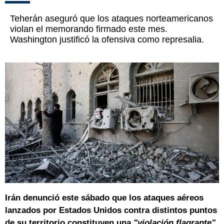
Teherán aseguró que los ataques norteamericanos
violan el memorando firmado este mes.
Washington justificó la ofensiva como represalia.
Irán denunció este sábado que los ataques aéreos
lanzados por Estados Unidos contra distintos puntos
de su territorio constituyen una
"violación flagrante"