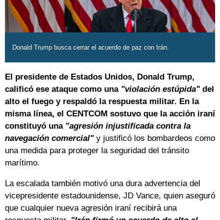
Donald Trump busca cerrar el acuerdo de paz con Irán.
El presidente de Estados Unidos, Donald Trump,
calificó ese ataque como una
"violación estúpida"
del
alto el fuego y respaldó la respuesta militar. En la
misma línea, el CENTCOM sostuvo que la acción iraní
constituyó una
"agresión injustificada contra la
navegación comercial"
y justificó los bombardeos como
una medida para proteger la seguridad del tránsito
marítimo.
La escalada también motivó una dura advertencia del
vicepresidente estadounidense, JD Vance, quien aseguró
que cualquier nueva agresión iraní recibirá una