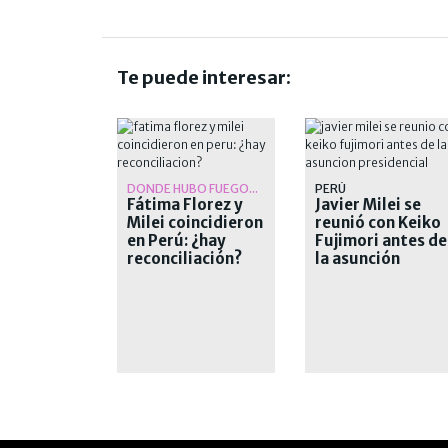
Te puede interesar:
DONDE HUBO FUEGO...
PERÚ
Fátima Florez y
Javier Milei se
Milei coincidieron
reunió con Keiko
en Perú: ¿hay
Fujimori antes de
reconciliación?
la asunción
presidencial