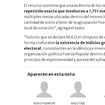
El recurso sostiene que una auditoría de los r
repetición exacta que involucran a 1,751 me
múltiples mesas ubicadas dentro del mismo l
cantidad de votos a favor de la agrupación F
local de votación", agrega el texto.
“Solicito que se declare NULO el cómputo de 
forma irrefutable
la existencia de indicios 
electoral
, consistentes en la idéntica e inver
organización política Fuerza Popular dentro d
principio de espontaneidad y pureza del sufrag
Aparecen en esta nota:
KEIKO FUJIMORI
BALOTAJE