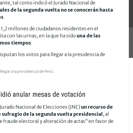
tante, tal como indicó el Jurado Nacional de
iales de la segunda vuelta no se conocerán hasta
as
.
s 1,2 millones de ciudadanos residentes en el
ta con las urnas, en la que ha sido
una de las
timos tiempos
.
legar a la presidencia de Perú.
pidió anular mesas de votación
l Jurado Nacional de Elecciones (JNE)
un recurso de
 sufragio de la segunda vuelta presidencial
, al
 fraude electoral y alteración de actas” en favor de