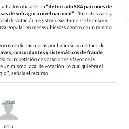
esultados oficiales ha
“detectado 584 patrones de
sas de sufragio a nivel nacional”
. “En estos casos,
ocal de votación registran exactamente la misma
uerza Popular en mesas ubicadas dentro de un mismo
votos de dichas mesas por haberse acreditado de
graves, concordantes y sistemáticos de fraude
osímil repetición de votaciones a favor de la
e un mismo local de votación, lo cual quiebra el
io”, señala el recurso.
PERÚ