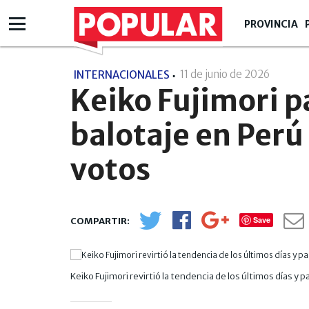
PROVINCIA
11 de junio de 2026
- 20:06
INTERNACIONALES
Keiko Fujimori pa
balotaje en Per
votos
Save
Keiko Fujimori revirtió la tendencia de los últimos días y p