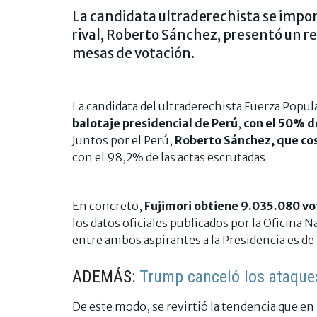
La candidata ultraderechista se impon
rival, Roberto Sánchez, presentó un re
mesas de votación.
La candidata del ultraderechista Fuerza Popul
balotaje presidencial de Perú
,
con el 50% d
Juntos por el Perú,
Roberto Sánchez, que co
con el 98,2% de las actas escrutadas.
En concreto,
Fujimori obtiene 9.035.080 v
los datos oficiales publicados por la Oficina 
entre ambos aspirantes a la Presidencia es de
ADEMÁS:
Trump canceló los ataques
De este modo, se revirtió la tendencia que en 