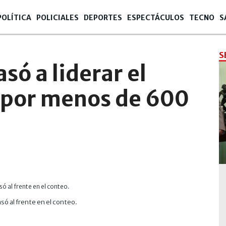
POLÍTICA
POLICIALES
DEPORTES
ESPECTÁCULOS
TECNO
S
S
só a liderar el
ú por menos de 600
asó al frente en el conteo.