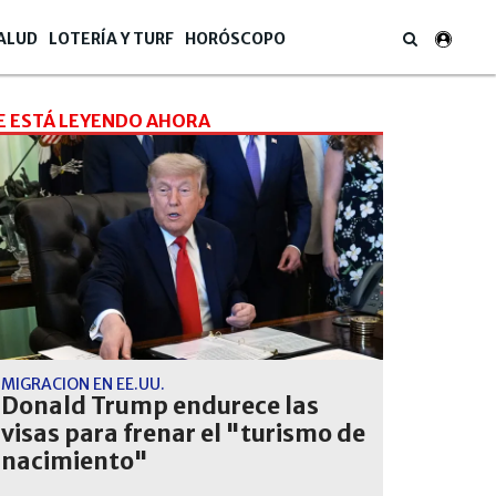
ALUD
LOTERÍA Y TURF
HORÓSCOPO
E ESTÁ LEYENDO AHORA
MIGRACIÓN EN EE.UU.
Donald Trump endurece las
visas para frenar el "turismo de
nacimiento"