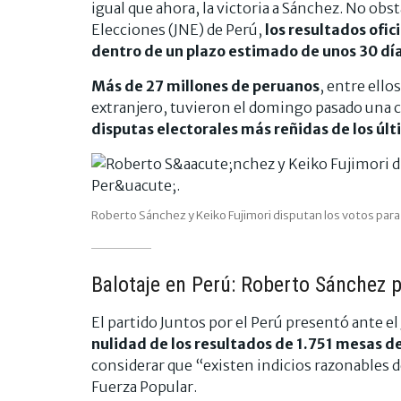
igual que ahora, la victoria a Sánchez. No obs
Elecciones (JNE) de Perú,
los resultados ofic
dentro de un plazo estimado de unos 30 dí
Más de 27 millones de peruanos
, entre ello
extranjero, tuvieron el domingo pasado una ci
disputas electorales más reñidas de los úl
Roberto Sánchez y Keiko Fujimori disputan los votos para l
Balotaje en Perú: Roberto Sánchez 
El partido Juntos por el Perú presentó ante e
nulidad de los resultados de 1.751 mesas de
considerar que “existen indicios razonables de
Fuerza Popular.