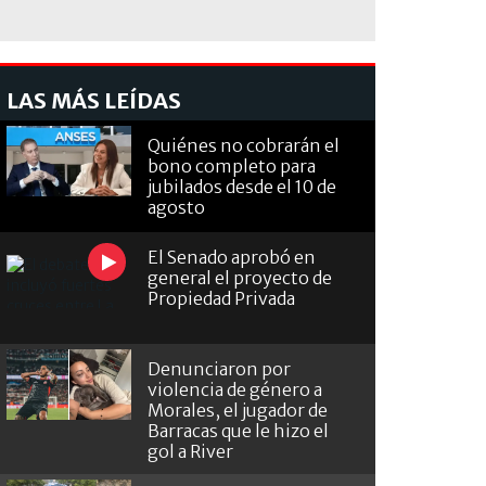
LAS MÁS LEÍDAS
Quiénes no cobrarán el
bono completo para
jubilados desde el 10 de
agosto
El Senado aprobó en
general el proyecto de
Propiedad Privada
Denunciaron por
violencia de género a
Morales, el jugador de
Barracas que le hizo el
gol a River