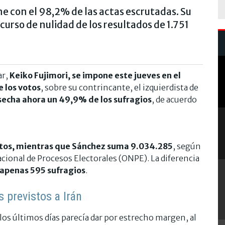
e con el 98,2% de las actas escrutadas. Su
curso de nulidad de los resultados de 1.751
ar,
Keiko Fujimori, se impone este jueves en el
e los votos
, sobre su contrincante, el izquierdista de
secha ahora un 49,9% de los sufragios
, de acuerdo
otos, mientras que Sánchez suma 9.034.285
, según
Nacional de Procesos Electorales (ONPE). La diferencia
apenas 595 sufragios
.
 previstos a Irán
los últimos días parecía dar por estrecho margen, al