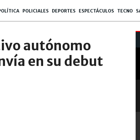
POLÍTICA
POLICIALES
DEPORTES
ESPECTÁCULOS
TECNO
S
05
ctivo autónomo
nvía en su debut