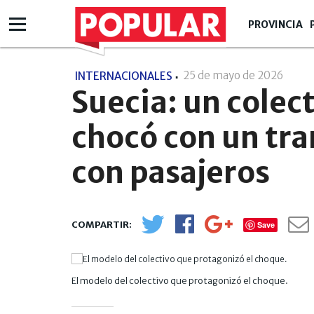
PROVINCIA
25 de mayo de 2026
- 21:
INTERNACIONALES
Suecia: un cole
chocó con un tra
con pasajeros
Save
El modelo del colectivo que protagonizó el choque.