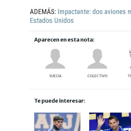
ADEMÁS:
Impactante: dos aviones 
Estados Unidos
Aparecen en esta nota:
SUECIA
COLECTIVO
T
Te puede interesar: