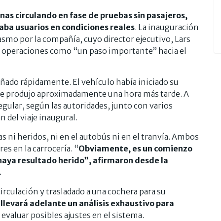
as circulando en fase de pruebas sin pasajeros,
aba usuarios en condiciones reales
. La inauguración
asmo por la compañía, cuyo director ejecutivo, Lars
de operaciones como “un paso importante” hacia el
ado rápidamente. El vehículo había iniciado su
e se produjo aproximadamente una hora más tarde. A
gular, según las autoridades, junto con varios
 del viaje inaugural.
s ni heridos, ni en el autobús ni en el tranvía. Ambos
s en la carrocería. “
Obviamente, es un comienzo
haya resultado herido”, afirmaron desde la
.
circulación y trasladado a una cochera para su
llevará adelante un análisis exhaustivo para
 evaluar posibles ajustes en el sistema.