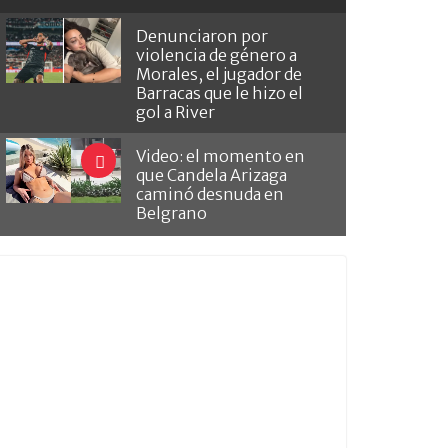
Denunciaron por
violencia de género a
Morales, el jugador de
Barracas que le hizo el
gol a River
Video: el momento en
que Candela Arizaga
caminó desnuda en
Belgrano