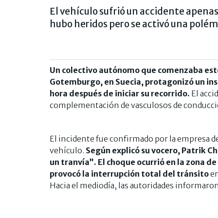
El vehículo sufrió un accidente apenas 
hubo heridos pero se activó una polém
Un colectivo autónomo que comenzaba este 
Gotemburgo, en Suecia, protagonizó un insó
hora después de iniciar su recorrido.
El acci
complementación de vasculosos de conducci
El incidente fue confirmado por la empresa de
vehículo.
Según explicó su vocero, Patrik Chi
un tranvía”. El choque ocurrió en la zona de
provocó la interrupción total del tránsito
en
Hacia el mediodía, las autoridades informaron 