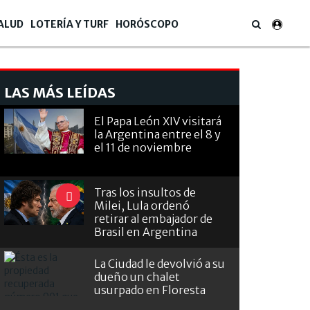
ALUD
LOTERÍA Y TURF
HORÓSCOPO
LAS MÁS LEÍDAS
El Papa León XIV visitará
la Argentina entre el 8 y
el 11 de noviembre
Tras los insultos de
Milei, Lula ordenó
retirar al embajador de
Brasil en Argentina
La Ciudad le devolvió a su
dueño un chalet
usurpado en Floresta