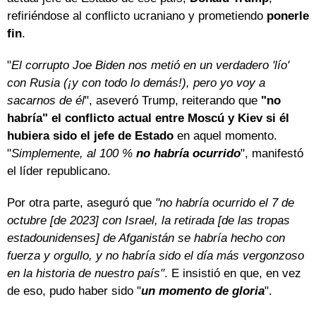
refiriéndose al conflicto ucraniano y prometiendo
ponerle
fin
.
"
El corrupto Joe Biden nos metió en un verdadero 'lío'
con Rusia (¡y con todo lo demás!), pero yo voy a
sacarnos de él
", aseveró Trump, reiterando que
"no
habría" el conflicto actual entre Moscú y Kiev si él
hubiera sido el jefe de Estado
en aquel momento.
"
Simplemente, al 100 %
no habría ocurrido
", manifestó
el líder republicano.
Por otra parte, aseguró que
"no habría ocurrido el 7 de
octubre [de 2023] con Israel, la retirada [de las tropas
estadounidenses] de Afganistán se habría hecho con
fuerza y orgullo, y no habría sido el día más vergonzoso
en la historia de nuestro país"
. E insistió en que, en vez
de eso, pudo haber sido "
un momento de gloria
".