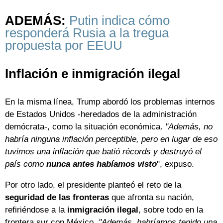
ADEMÁS:
Putin indica cómo
responderá Rusia a la tregua
propuesta por EEUU
Inflación e inmigración ilegal
En la misma línea, Trump abordó los problemas internos
de Estados Unidos -heredados de la administración
demócrata-, como la situación económica.
"Además, no
habría ninguna inflación perceptible, pero en lugar de eso
tuvimos una inflación que batió récords y destruyó el
país como
nunca antes habíamos visto
", expuso.
Por otro lado, el presidente planteó el reto de la
seguridad de las fronteras
que afronta su nación,
refiriéndose a la
inmigración ilegal
, sobre todo en la
frontera sur con México.
"Además, habríamos tenido una