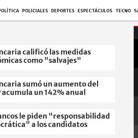
POLÍTICA
POLICIALES
DEPORTES
ESPECTÁCULOS
TECNO
S
ncaria calificó las medidas
micas como "salvajes"
ncaria sumó un aumento del
 acumula un 142% anual
ancos le piden "responsabilidad
rática" a los candidatos