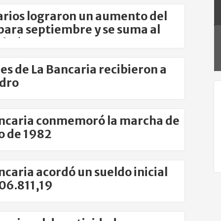
rios lograron un aumento del
ara septiembre y se suma al
 de $406.654
es de La Bancaria recibieron a
dro
ncaria conmemoró la marcha de
o de 1982
ncaria acordó un sueldo inicial
06.811,19