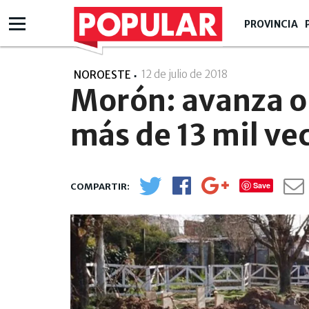
PROVINCIA
12 de julio de 2018
- 00:07
NOROESTE
Morón: avanza o
más de 13 mil ve
Save