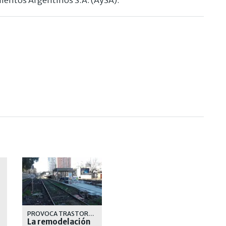
PROVOCA TRASTORNOS A LOS PASAJEROS Y AL SERVICIO DE LA LINEA SARMIENTO
La remodelación