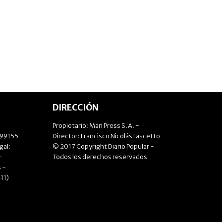
DIRECCIÓN
Propietario: Man Press S.A. -
499155-
Director: Francisco Nicolás Fascetto
gal:
© 2017 Copyright Diario Popular -
-
Todos los derechos reservados
 -
11)