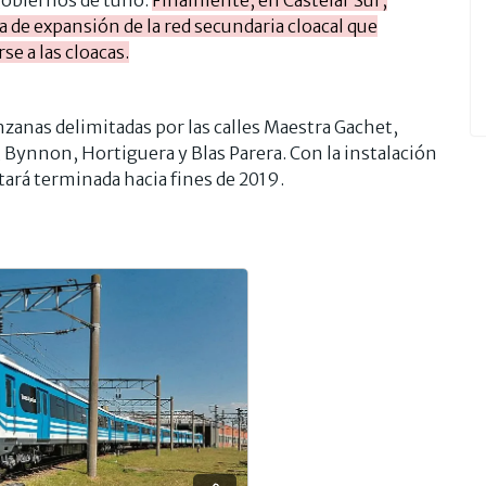
gobiernos de tuno.
Finalmente, en Castelar Sur,
 de expansión de la red secundaria cloacal que
e a las cloacas.
zanas delimitadas por las calles Maestra Gachet,
, Bynnon, Hortiguera y Blas Parera. Con la instalación
tará terminada hacia fines de 2019.