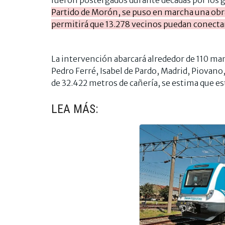
fueron postergados durante décadas por los 
Partido de Morón, se puso en marcha una obra
permitirá que 13.278 vecinos puedan conectars
La intervención abarcará alrededor de 110 man
Pedro Ferré, Isabel de Pardo, Madrid, Piovano
de 32.422 metros de cañería, se estima que es
LEA MÁS: