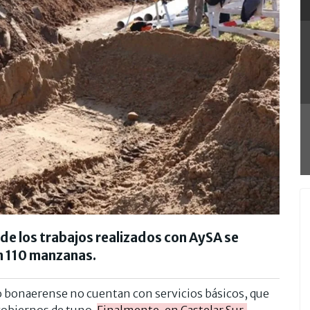
r de los trabajos realizados con AySA se
en 110 manzanas.
 bonaerense no cuentan con servicios básicos, que