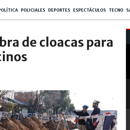
POLÍTICA
POLICIALES
DEPORTES
ESPECTÁCULOS
TECNO
S
bra de cloacas para
cinos