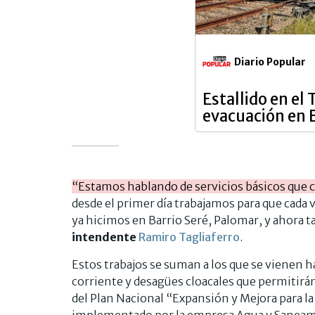
Diario Popular
Estallido en el
evacuación en 
“Estamos hablando de servicios básicos que c
desde el primer día trabajamos para que cada 
ya hicimos en Barrio Seré, Palomar, y ahor
intendente
Ramiro Tagliaferro
.
Estos trabajos se suman a los que se vienen 
corriente y desagües cloacales que permitirán
del Plan Nacional “Expansión y Mejora para l
implementado por la empresa Agua y Saneami