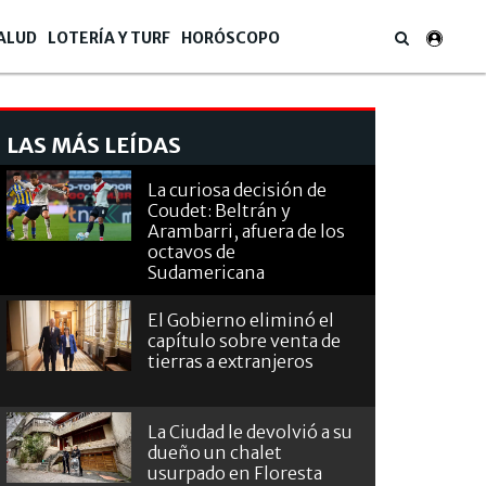
ALUD
LOTERÍA Y TURF
HORÓSCOPO
LAS MÁS LEÍDAS
La curiosa decisión de
Coudet: Beltrán y
Arambarri, afuera de los
octavos de
Sudamericana
El Gobierno eliminó el
capítulo sobre venta de
tierras a extranjeros
La Ciudad le devolvió a su
dueño un chalet
usurpado en Floresta