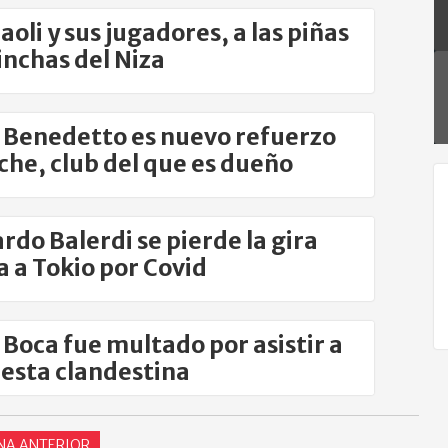
oli y sus jugadores, a las piñas
inchas del Niza
 Benedetto es nuevo refuerzo
lche, club del que es dueño
rdo Balerdi se pierde la gira
a a Tokio por Covid
 Boca fue multado por asistir a
iesta clandestina
NA ANTERIOR