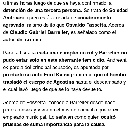
últimas horas luego de que se haya confirmado la
detención de una tercera persona
. Se trata de
Soledad
Andreani,
quien está acusada de
encubrimiento
agravado,
mismo delito que
Osvaldo Fassetta
. Acerca
de
Claudio Gabriel Barrelier
, es señalado como el
autor del crimen.
Para la fiscalía
cada uno cumplió un rol y Barrelier no
pudo estar solo en este aberrante femicidio
. Andreani,
ex pareja del principal acusado, es apuntada por
prestarle su auto Ford Ka negro con el que el hombre
trasladó el cuerpo de Agostina
hasta el descampado y
el cual lavó luego de que se lo haya devuelto.
Acerca de Fassetta, conoce a Barrelier desde hace
pocos meses y vivía en el mismo domicilio que el ex
empleado municipal. Lo señalan como quien
ocultó
pruebas de suma importancia para la causa.