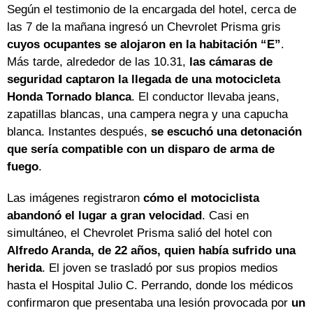
Según el testimonio de la encargada del hotel, cerca de
las 7 de la mañana ingresó un Chevrolet Prisma gris
cuyos ocupantes se alojaron en la habitación “E”
.
Más tarde, alrededor de las 10.31,
las cámaras de
seguridad captaron la llegada de una motocicleta
Honda Tornado blanca
. El conductor llevaba jeans,
zapatillas blancas, una campera negra y una capucha
blanca. Instantes después,
se escuchó una detonación
que sería compatible con un disparo de arma de
fuego
.
Las imágenes registraron
cómo el motociclista
abandonó el lugar a gran velocidad
. Casi en
simultáneo, el Chevrolet Prisma salió del hotel con
Alfredo Aranda, de 22 años, quien había sufrido una
herida
. El joven se trasladó por sus propios medios
hasta el Hospital Julio C. Perrando, donde los médicos
confirmaron que presentaba una lesión provocada por
un