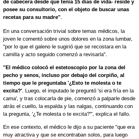
de cabecera desde que tenía 15 días de vida- reside y
posee su consultorio, con el objeto de buscar unas
recetas para su madre"
.
En una conversación trivial sobre temas médicos, la
joven le comentó sobre unos dolores en la zona lumbar,
"por lo que el galeno le sugirió que se recostara en la
camilla y acto seguido comenzó a revisarla".
"El médico colocó el estetoscopio por la zona del
pecho y senos, incluso por debajo del corpiño, al
tiempo que le preguntaba '¿Esto te molesta o te
excita?'
. Luego, el imputado le preguntó 'si era fría en la
cama', y tras colocarla de pie, comenzó a palparle desde
atrás el cuello, la espalda y las nalgas, continuando con
la pregunta, '¿Te molesta o te excita?'", explica el fallo.
En ese contexto, el médico le dijo a su paciente "que era
muy atractiva y que se encontraban solos, para luego