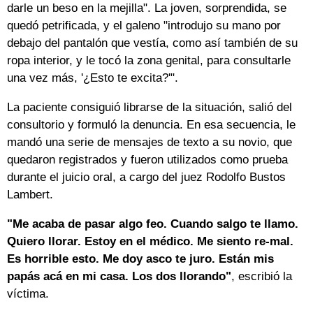
darle un beso en la mejilla". La joven, sorprendida, se
quedó petrificada, y el galeno "introdujo su mano por
debajo del pantalón que vestía, como así también de su
ropa interior, y le tocó la zona genital, para consultarle
una vez más, '¿Esto te excita?'".
La paciente consiguió librarse de la situación, salió del
consultorio y formuló la denuncia. En esa secuencia, le
mandó una serie de mensajes de texto a su novio, que
quedaron registrados y fueron utilizados como prueba
durante el juicio oral, a cargo del juez Rodolfo Bustos
Lambert.
"Me acaba de pasar algo feo. Cuando salgo te llamo.
Quiero llorar. Estoy en el médico. Me siento re-mal.
Es horrible esto. Me doy asco te juro. Están mis
papás acá en mi casa. Los dos llorando"
, escribió la
víctima.