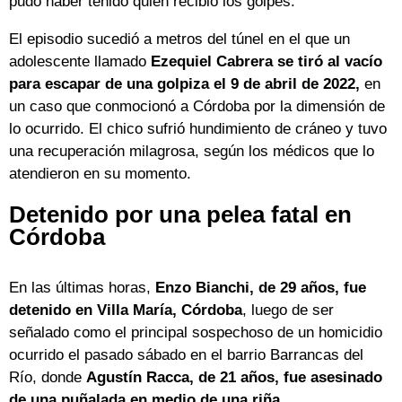
pudo haber tenido quien recibió los golpes.
El episodio sucedió a metros del túnel en el que un
adolescente llamado
Ezequiel Cabrera se tiró al vacío
para escapar de una golpiza el 9 de abril de 2022,
en
un caso que conmocionó a Córdoba por la dimensión de
lo ocurrido. El chico sufrió hundimiento de cráneo y tuvo
una recuperación milagrosa, según los médicos que lo
atendieron en su momento.
Detenido por una pelea fatal en
Córdoba
En las últimas horas,
Enzo Bianchi, de 29 años, fue
detenido en Villa María, Córdoba
, luego de ser
señalado como el principal sospechoso de un homicidio
ocurrido el pasado sábado en el barrio Barrancas del
Río, donde
Agustín Racca, de 21 años, fue asesinado
de una puñalada en medio de una riña.