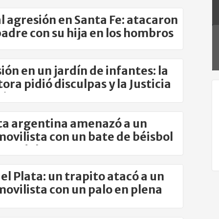
l agresión en Santa Fe: atacaron
padre con su hija en los hombros
ión en un jardín de infantes: la
ora pidió disculpas y la Justicia
tiga
ta argentina amenazó a un
ovilista con un bate de béisbol
nta del Este
el Plata: un trapito atacó a un
ovilista con un palo en plena