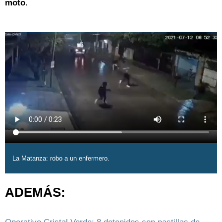
moto
.
La Matanza: robo a un enfermero.
ADEMÁS: