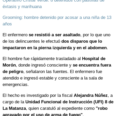
Operativo Cristal Verde: 8 detenidos con pastillas de
éxtasis y marihuana
Grooming: hombre detenido por acosar a una niña de 13
años
El enfermero
se resistió a ser asaltado
, por lo que uno
de los delincuentes le efectuó
dos disparos que lo
impactaron en la pierna izquierda y en el abdomen
.
El hombre fue rápidamente trasladado al
Hospital de
Morón
, donde ingresó consciente y
se encuentra fuera
de peligro
, señalaron las fuentes. El enfermero fue
atendido e ingresó estable y consciente a la sala de
emergencias.
El hecho es investigado por la fiscal
Alejandra
Núñez
, a
cargo de la
Unidad Funcional de Instrucción (UFI) 8 de
La Matanza
, quien caratuló al expediente como
"robo
agravado por el uso de arma de fuego"
.