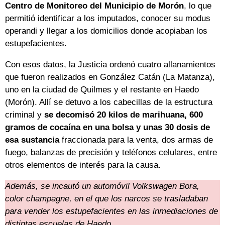
Centro de Monitoreo del Municipio de Morón
, lo que
permitió identificar a los imputados, conocer su modus
operandi y llegar a los domicilios donde acopiaban los
estupefacientes.
Con esos datos, la Justicia ordenó cuatro allanamientos
que fueron realizados en González Catán (La Matanza),
uno en la ciudad de Quilmes y el restante en Haedo
(Morón). Allí se detuvo a los cabecillas de la estructura
criminal y
se decomisó 20 kilos de marihuana, 600
gramos de cocaína en una bolsa y unas 30 dosis de
esa sustancia
fraccionada para la venta, dos armas de
fuego, balanzas de precisión y teléfonos celulares, entre
otros elementos de interés para la causa.
Además, se incautó un automóvil Volkswagen Bora,
color champagne, en el que los narcos se trasladaban
para vender los estupefacientes en las inmediaciones de
distintas escuelas de Haedo.