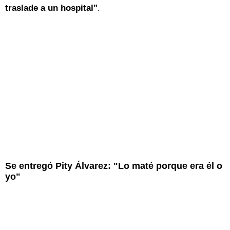
traslade a un hospital"
.
Se entregó Pity Álvarez: "Lo maté porque era él o
yo"