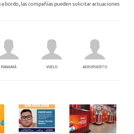
a a bordo, las compañías pueden solicitar actuaciones
PANAMÁ
VUELO
AEROPUERTO