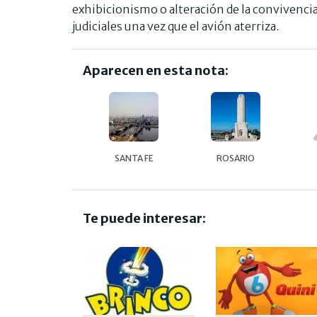
exhibicionismo o alteración de la convivenci
judiciales una vez que el avión aterriza.
Aparecen en esta nota:
SANTA FE
ROSARIO
Te puede interesar: