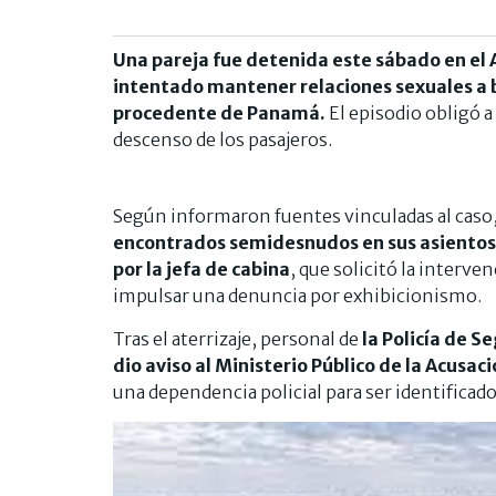
Una pareja fue detenida este sábado en el 
intentado mantener relaciones sexuales a b
procedente de Panamá.
El episodio obligó a
descenso de los pasajeros.
Según informaron fuentes vinculadas al caso
encontrados semidesnudos en sus asientos 
por la jefa de cabina
, que solicitó la interv
impulsar una denuncia por exhibicionismo.
Tras el aterrizaje, personal de
la Policía de S
dio aviso al Ministerio Público de la Acusac
una dependencia policial para ser identificad