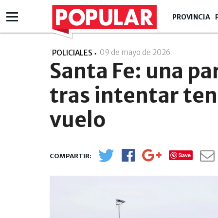
PROVINCIA
09 de mayo de 2026
- 15:05
POLICIALES
Santa Fe: una pa
tras intentar te
vuelo
Save