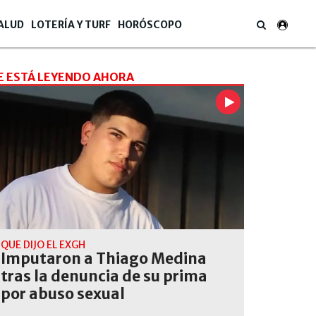
ALUD
LOTERÍA Y TURF
HORÓSCOPO
E ESTÁ LEYENDO AHORA
QUÉ DIJO EL EXGH
Imputaron a Thiago Medina
tras la denuncia de su prima
por abuso sexual