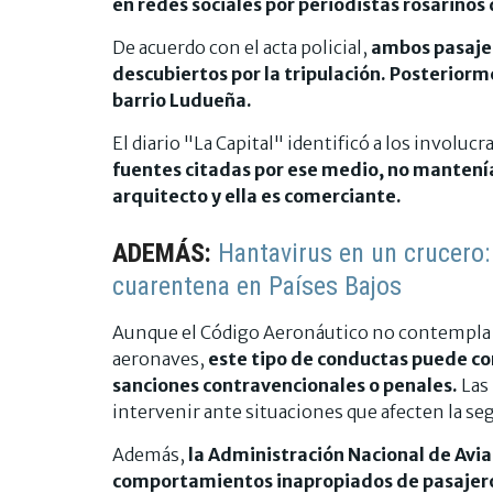
en redes sociales por periodistas rosarinos
De acuerdo con el acta policial,
ambos pasajer
descubiertos por la tripulación. Posteriorm
barrio Ludueña.
El diario "La Capital" identificó a los involu
fuentes citadas por ese medio, no mantenía
arquitecto y ella es comerciante.
ADEMÁS:
Hantavirus en un crucero:
cuarentena en Países Bajos
Aunque el Código Aeronáutico no contempla 
aeronaves,
este tipo de conductas puede con
sanciones contravencionales o penales.
Las
intervenir ante situaciones que afecten la seg
Además,
la Administración Nacional de Avia
comportamientos inapropiados de pasajero