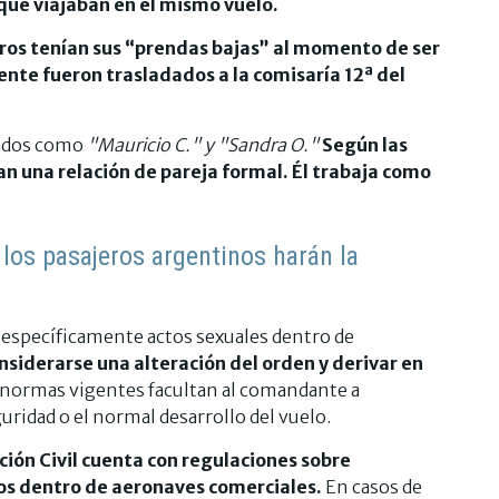
 que viajaban en el mismo vuelo.
os tenían sus “prendas bajas” al momento de ser
ente fueron trasladados a la comisaría 12ª del
crados como
"Mauricio C." y "Sandra O."
Según las
n una relación de pareja formal. Él trabaja como
 los pasajeros argentinos harán la
específicamente actos sexuales dentro de
siderarse una alteración del orden y derivar en
 normas vigentes facultan al comandante a
uridad o el normal desarrollo del vuelo.
ción Civil cuenta con regulaciones sobre
s dentro de aeronaves comerciales.
En casos de