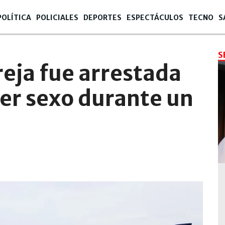
POLÍTICA
POLICIALES
DEPORTES
ESPECTÁCULOS
TECNO
S
S
reja fue arrestada
ner sexo durante un