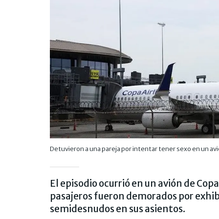
Detuvieron a una pareja por intentar tener sexo en un av
El episodio ocurrió en un avión de Cop
pasajeros fueron demorados por exhib
semidesnudos en sus asientos.