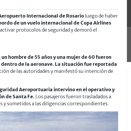
Aeropuerto Internacional de Rosario
luego de haber
ordo de un vuelo internacional de Copa Airlines
 activar protocolos de seguridad y demoró el
,
un hombre de 55 años y una mujer de 60 fueron
dentro de la aeronave. La situación fue reportada
ención de las autoridades y manifestó su intención de
eguridad Aeroportuaria intervino en el operativo y
ión de Santa Fe.
Los pasajeros fueron trasladados a
os y sometidos a las diligencias correspondientes.