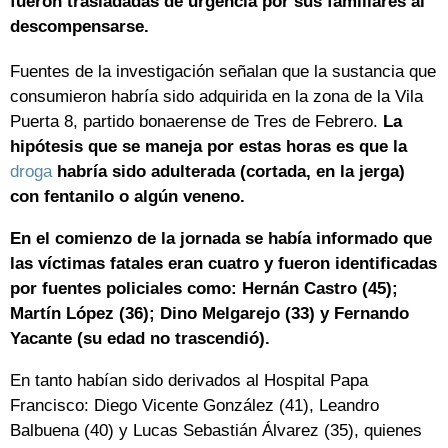
fueron trasladadas de urgencia por sus familiares al
descompensarse.
Fuentes de la investigación señalan que la sustancia que
consumieron habría sido adquirida en la zona de la Vila
Puerta 8, partido bonaerense de Tres de Febrero.
La
hipótesis que se maneja por estas horas es que la
droga
habría sido adulterada (cortada, en la jerga)
con fentanilo o algún veneno.
En el comienzo de la jornada se había informado que
las víctimas fatales eran cuatro y fueron identificadas
por fuentes policiales como: Hernán Castro (45);
Martín López (36); Dino Melgarejo (33) y Fernando
Yacante (su edad no trascendió).
En tanto habían sido derivados al Hospital Papa
Francisco: Diego Vicente González (41), Leandro
Balbuena (40) y Lucas Sebastián Álvarez (35), quienes