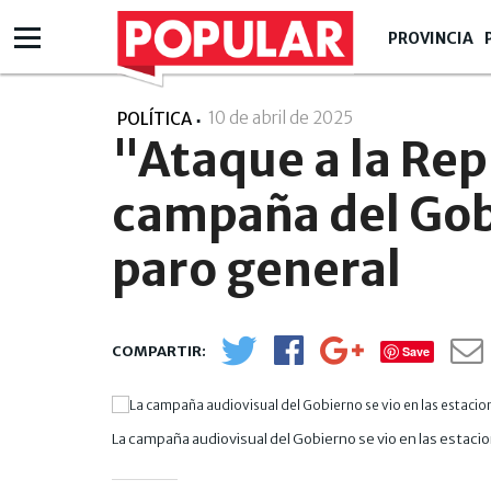
PROVINCIA
10 de abril de 2025
- 08:04
POLÍTICA
"Ataque a la Rep
campaña del Gob
paro general
Save
La campaña audiovisual del Gobierno se vio en las estaci