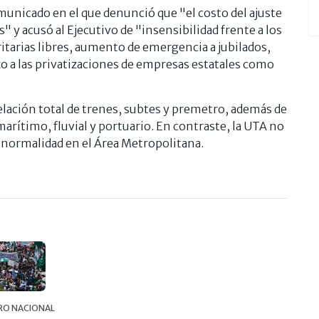
unicado en el que denunció que "el costo del ajuste
" y acusó al Ejecutivo de "insensibilidad frente a los
tarias libres, aumento de emergencia a jubilados,
hazo a las privatizaciones de empresas estatales como
celación total de trenes, subtes y premetro, además de
arítimo, fluvial y portuario. En contraste, la UTA no
on normalidad en el Área Metropolitana.
RO NACIONAL