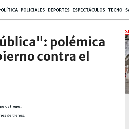
POLÍTICA
POLICIALES
DEPORTES
ESPECTÁCULOS
TECNO
S
S
ública": polémica
ierno contra el
ones de trenes.