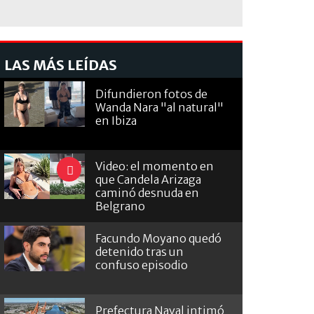
LAS MÁS LEÍDAS
Difundieron fotos de
Wanda Nara "al natural"
en Ibiza
Video: el momento en
que Candela Arizaga
caminó desnuda en
Belgrano
Facundo Moyano quedó
detenido tras un
confuso episodio
Prefectura Naval intimó