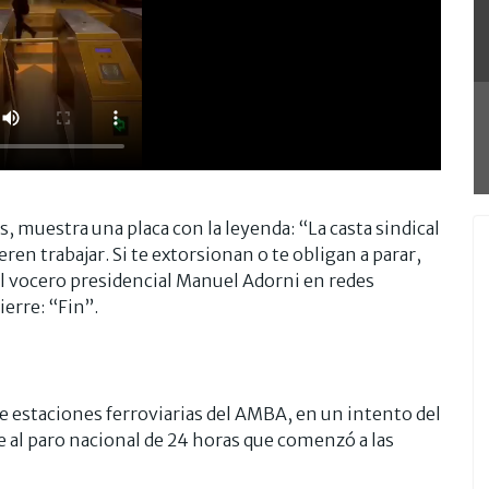
s, muestra una placa con la leyenda: “La casta sindical
en trabajar. Si te extorsionan o te obligan a parar,
l vocero presidencial Manuel Adorni en redes
ierre: “Fin”.
de estaciones ferroviarias del AMBA, en un intento del
e al paro nacional de 24 horas que comenzó a las