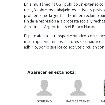
En simultáneo, la CGT publicó un extenso com
recayó sobre los trabajadores activos y pasivos
problemas de la gente". También reclamó pari
fin de la represión a la protesta social y rec
Aerolíneas Argentinas y el Banco Nación.
El paro afecta al transporte público, con can
interrupciones en los sectores aeronáutico, m
adhirió, por lo que los colectivos circulan c
Aparecen en esta nota:
GOBIERNO
PARO DE TRENES
PA