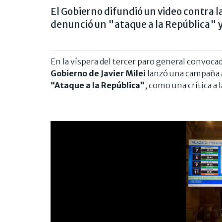
El Gobierno difundió un video contra l
denunció un "ataque a la República" y 
En la víspera del tercer paro general convoca
Gobierno de Javier Milei
lanzó una campaña au
“Ataque a la República”
, como una crítica a 