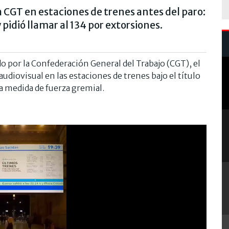
a CGT en estaciones de trenes antes del paro:
pidió llamar al 134 por extorsiones.
do por la Confederación General del Trabajo (CGT), el
diovisual en las estaciones de trenes bajo el título
la medida de fuerza gremial.