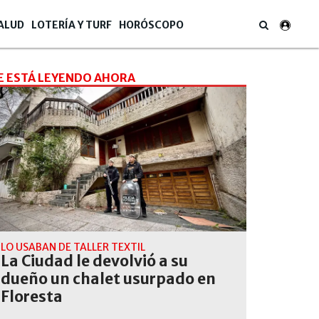
ALUD
LOTERÍA Y TURF
HORÓSCOPO
E ESTÁ LEYENDO AHORA
LO USABAN DE TALLER TEXTIL
La Ciudad le devolvió a su
dueño un chalet usurpado en
Floresta