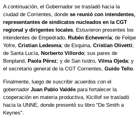
A continuación, el Gobernador se trasladó hacia la
ciudad de Corrientes, donde
se reunió con intendentes,
representantes de sindicatos nucleados en la CGT
regional y dirigentes locales
. Estuvieron presentes los
intendentes de Empedrado,
Rubén Echeverría
; de Felipe
Yofre,
Cristian Ledesma
; de Esquina,
Cristian Olivetti
;
de Santa Lucía,
Norberto Villordo
; sus pares de
Bonpland,
Paola Pérez
; y de San Isidro,
Vilma Ojeda
; y
el secretario general de la CGT Corrientes,
Guido Tello
.
Finalmente, luego de suscribir acuerdos con el
gobernador
Juan Pablo Valdés
para fortalecer la
cooperación en materia productiva, Kicillof se trasladó
hacia la UNNE, donde presentó su libro “De Smith a
Keynes”.