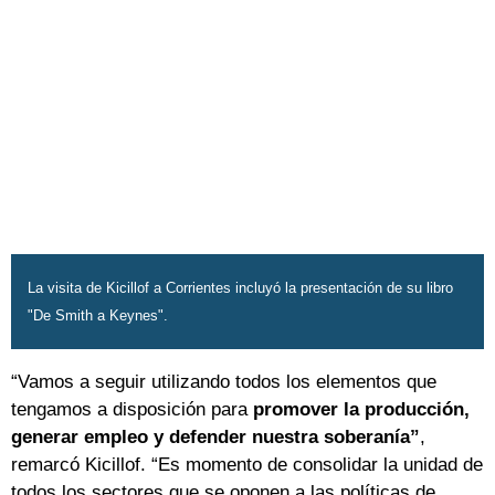
La visita de Kicillof a Corrientes incluyó la presentación de su libro
"De Smith a Keynes".
“Vamos a seguir utilizando todos los elementos que
tengamos a disposición para
promover la producción,
generar empleo y defender nuestra soberanía”
,
remarcó Kicillof. “Es momento de consolidar la unidad de
todos los sectores que se oponen a las políticas de