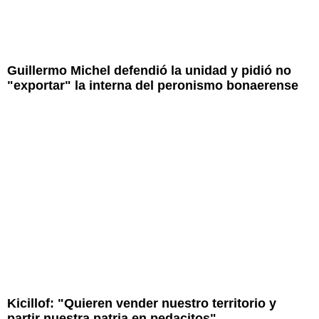
Guillermo Michel defendió la unidad y pidió no
"exportar" la interna del peronismo bonaerense
Kicillof: "Quieren vender nuestro territorio y
partir nuestra patria en pedacitos"