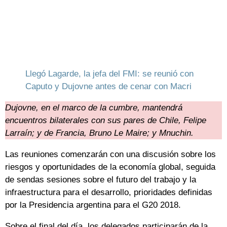
Llegó Lagarde, la jefa del FMI: se reunió con
Caputo y Dujovne antes de cenar con Macri
Dujovne, en el marco de la cumbre, mantendrá
encuentros bilaterales con sus pares de Chile, Felipe
Larraín; y de Francia, Bruno Le Maire; y Mnuchin.
Las reuniones comenzarán con una discusión sobre los
riesgos y oportunidades de la economía global, seguida
de sendas sesiones sobre el futuro del trabajo y la
infraestructura para el desarrollo, prioridades definidas
por la Presidencia argentina para el G20 2018.
Sobre el final del día, los delegados participarán de la