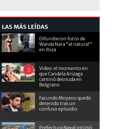
LAS MÁS LEÍDAS
Difundieron fotos de
Wanda Nara "al natural"
en Ibiza
Video: el momento en
que Candela Arizaga
caminó desnuda en
Belgrano
Facundo Moyano quedó
detenido tras un
confuso episodio
Prefectura Naval intimó