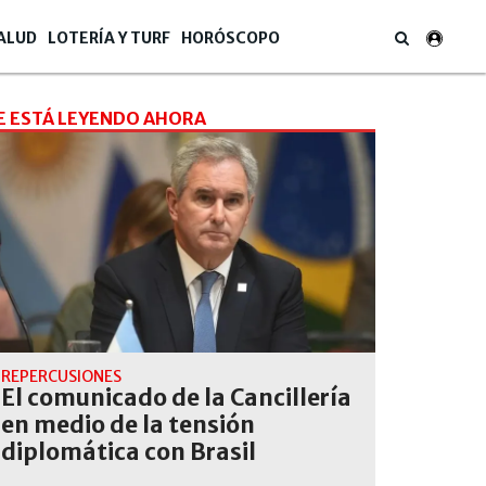
ALUD
LOTERÍA Y TURF
HORÓSCOPO
E ESTÁ LEYENDO AHORA
REPERCUSIONES
El comunicado de la Cancillería
en medio de la tensión
diplomática con Brasil