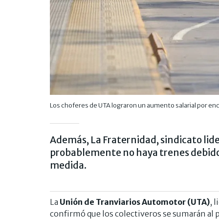
Los choferes de UTA lograron un aumento salarial por enc
Además, La Fraternidad, sindicato li
probablemente no haya trenes debido 
medida.
La
Unión de Tranviarios Automotor (UTA)
, 
confirmó que los colectiveros se sumarán al