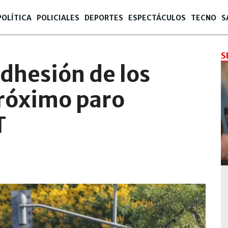
POLÍTICA
POLICIALES
DEPORTES
ESPECTÁCULOS
TECNO
S
S
dhesión de los
próximo paro
T