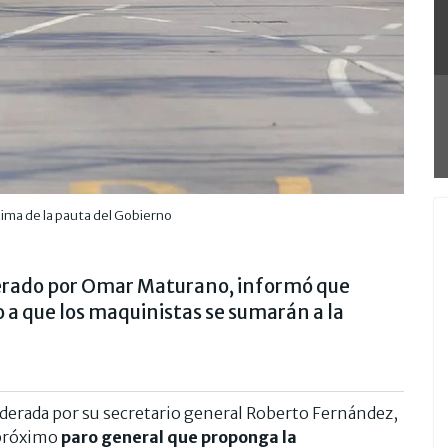
ima de la pauta del Gobierno
derado por Omar Maturano, informó que
a que los maquinistas se sumarán a la
liderada por su secretario general Roberto Fernández,
 próximo
paro general que proponga la