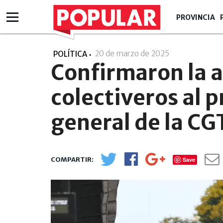
PROVINCIA
20 de marzo de 2025
- 10:03
POLÍTICA
Confirmaron la a
colectiveros al 
general de la CG
Save