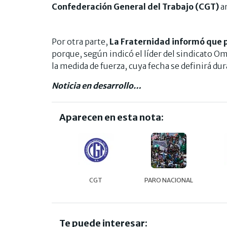
Confederación General del Trabajo (CGT)
an
Por otra parte,
La Fraternidad informó que 
porque, según indicó el líder del sindicato O
la medida de fuerza, cuya fecha se definirá dur
Noticia en desarrollo…
Aparecen en esta nota:
CGT
PARO NACIONAL
Te puede interesar: