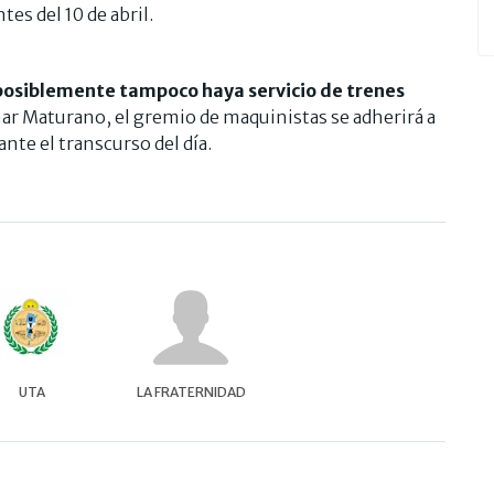
tes del 10 de abril.
posiblemente tampoco haya servicio de trenes
mar Maturano, el gremio de maquinistas se adherirá a
ante el transcurso del día.
UTA
LA FRATERNIDAD