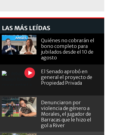
LAS MÁS LEÍDAS
Quiénes no cobrarán el
bono completo para
jubilados desde el 10 de
agosto
El Senado aprobó en
general el proyecto de
Propiedad Privada
Denunciaron por
violencia de género a
Morales, el jugador de
Barracas que le hizo el
gol a River