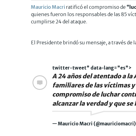
Mauricio Macri
ratificó el compromiso de
“lu
quienes fueron los responsables de las 85 víct
cumplirse 24 del ataque.
El Presidente brindó su mensaje, a través de l
twitter-tweet" data-lang="es">
A 24 años del atentado a l
familiares de las víctimas y
compromiso de luchar contra
alcanzar la verdad y que se 
— Mauricio Macri (@mauriciomacri