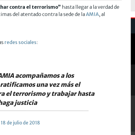
char contra el terrorismo”
hasta llegar a la verdad de
imas del atentado contra la sede de la
AMIA
, al
as
redes sociales
:
a AMIA acompañamos a los
 ratificamos una vez más el
 el terrorismo y trabajar hasta
haga justicia
)
18 de julio de 2018