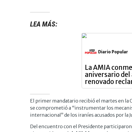
LEA MÁS:
Diario Popular
La AMIA conme
aniversario del
renovado recl
El primer mandatario recibió el martes en la C
se comprometió a “instrumentar los mecanism
internacional” de los iraníes acusados por la J
Del encuentro con el Presidente participaron 