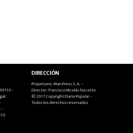
DIRECCIÓN
Propietario: Man Press S.A. -
499155-
Director: Francisco Nicolás Fascetto
gal:
© 2017 Copyright Diario Popular -
-
Todos los derechos reservados
 -
11)