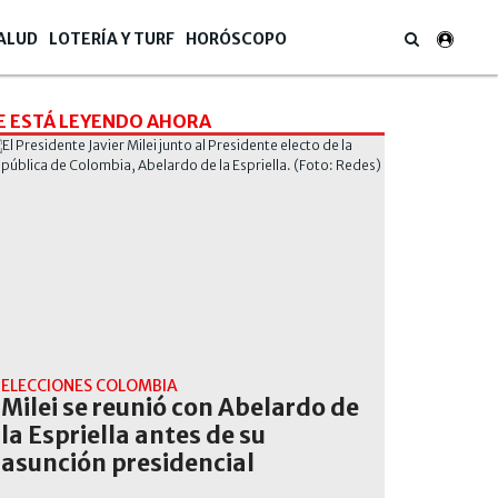
ALUD
LOTERÍA Y TURF
HORÓSCOPO
E ESTÁ LEYENDO AHORA
ELECCIONES COLOMBIA
Milei se reunió con Abelardo de
la Espriella antes de su
asunción presidencial