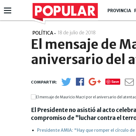
PROVINCIA
18 de julio de 2018
- 13:07
POLÍTICA
El mensaje de Ma
aniversario del 
Save
El Presidente no asistió al acto celebr
compromiso de "luchar contra el terro
Presidente AMIA: "Hay que romper el círculo de