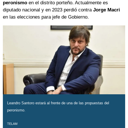
peronismo
en el distrito porteño. Actualmente es
diputado nacional y en 2023 perdió contra
Jorge Macri
en las elecciones para jefe de Gobierno.
Leandro Santoro estará al frente de una de las propuestas del
peronismo.
TELAM