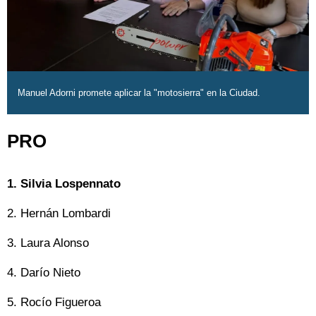
Manuel Adorni promete aplicar la "motosierra" en la Ciudad.
PRO
1. Silvia Lospennato
2. Hernán Lombardi
3. Laura Alonso
4. Darío Nieto
5. Rocío Figueroa