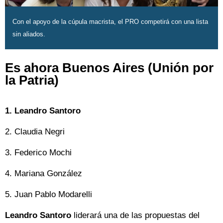
Con el apoyo de la cúpula macrista, el PRO competirá con una lista
sin aliados.
Es ahora Buenos Aires (Unión por
la Patria)
1. Leandro Santoro
2. Claudia Negri
3. Federico Mochi
4. Mariana González
5. Juan Pablo Modarelli
Leandro Santoro
liderará una de las propuestas del