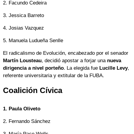
2. Facundo Cedeira
3. Jessica Barreto
4. Josias Vazquez
5. Manuela Ludueña Senlle
El radicalismo de Evolución, encabezado por el senador
Martín Lousteau
, decidió apostar a forjar una
nueva
dirigencia a nivel porteño
. La elegida fue
Lucille Levy
,
referente universitaria y extitular de la FUBA.
Coalición Cívica
1. Paula Oliveto
2. Fernando Sánchez
3. María Pace Wells