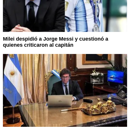
Milei despidió a Jorge Messi y cuestionó a
quienes criticaron al capitán