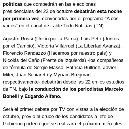
políticas
que competirán en las elecciones
presidenciales del 22 de octubre
debatirán esta noche
por primera vez
, convocados por el programa "A dos
voces" en el canal de cable Todo Noticias (TN).
Agustín Rossi (Unión por la Patria), Luis Petri (Juntos
por el Cambio), Victoria Villarruel (La Libertad Avanza),
Florencio Randazzo (Hacemos por nuestro país) y
Nicolás del Caño (Frente de Izquierda) -los compañeros
de fórmula de Sergio Massa, Patricia Bullrich, Javier
Milei, Juan Schiaretti y Myriam Bregman,
respectivamente- debatirán desde las 22 en los estudios
de TN, bajo
la conducción de los periodistas Marcelo
Bonelli y Edgardo Alfano
.
Será el primer debate por TV con vistas a la elección de
octubre, previo al cruce de los candidatos a jefe de
Gobierno porteño que se realizará el próximo miércoles