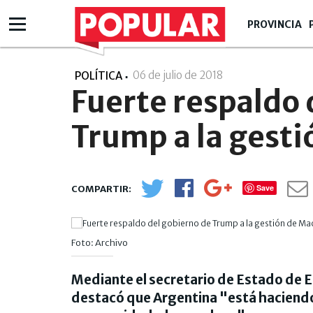
PROVINCIA
06 de julio de 2018
- 19:07
POLÍTICA
Fuerte respaldo 
Trump a la gesti
Save
Foto: Archivo
Mediante el secretario de Estado de 
destacó que Argentina "está haciendo 