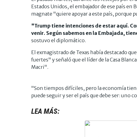
Estados Unidos, el embajador de ese país en 
magnate "quiere apoyar a este país, porque 
"Trump tiene intenciones de estar aquí. C
venir. Según sabemos en la Embajada, tiene
sostuvo el diplomático.
El exmagistrado de Texas había destacado qu
fuertes" y señaló que el líder de la Casa Blanc
Macri".
"Son tiempos difíciles, pero la economía tie
puede seguir y ser el país que debe ser: uno 
LEA MÁS: