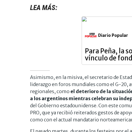
LEA MÁS:
Diario Popular
Para Peña, la s
vínculo de fon
Asimismo, en la misiva, el secretario de Esta
liderazgo en foros mundiales como el G-20, a
regionales, como
el deterioro de la situaci
a los argentinos mientras celebran su indep
del Gobierno estadounidense. Con este comunica
PRO, que ya recibió reiterados gestos de apoy
como con el actual mandatario norteameric
El pasado martes, durante los festejos por el 