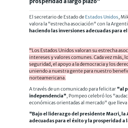
prosperidad a largo plazo"
El secretario de Estado de
Estados Unidos
, Mi
valora la "estrecha asociación" con la Argent
haciendo las inversiones adecuadas para el 
"Los Estados Unidos valoran su estrecha aso
intereses y valores comunes. Cada vez más, lo
seguridad, el apoyo a la democracia y los der
uniendo a nuestra gente para nuestro benefic
norteamericana.
A través de un comunicado para felicitar
"al 
independencia"
, Pompeo celebró los "auda
económicas orientadas al mercado" que lleva 
"Bajo el liderazgo del presidente Macri, la
adecuadas para el éxito y la prosperidad a 