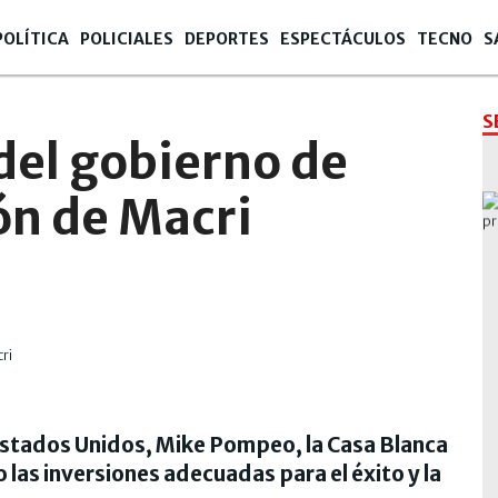
POLÍTICA
POLICIALES
DEPORTES
ESPECTÁCULOS
TECNO
S
S
del gobierno de
ón de Macri
Estados Unidos, Mike Pompeo, la Casa Blanca
las inversiones adecuadas para el éxito y la