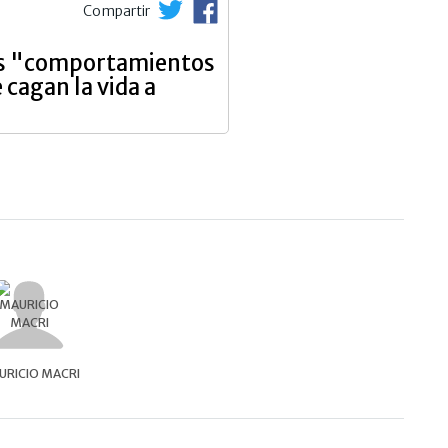
Compartir
los "comportamientos
 cagan la vida a
URICIO MACRI