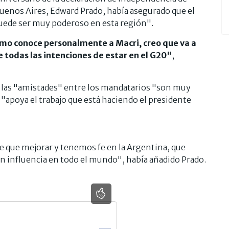
Buenos Aires, Edward Prado, había asegurado que el
puede ser muy poderoso en esta región".
omo conoce personalmente a Macri, creo que va a
 todas las intenciones de estar en el G20"
,
e las "amistades" entre los mandatarios "son muy
a "apoya el trabajo que está haciendo el presidente
ne que mejorar y tenemos fe en la Argentina, que
con influencia en todo el mundo", había añadido Prado.