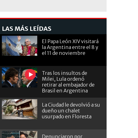
LAS MÁS LEÍDAS
El Papa León XIV visitará
la Argentina entre el 8 y
el 11 de noviembre
Tras los insultos de
Milei, Lula ordenó
retirar al embajador de
Brasil en Argentina
La Ciudad le devolvió a su
dueño un chalet
usurpado en Floresta
Denunciaron por