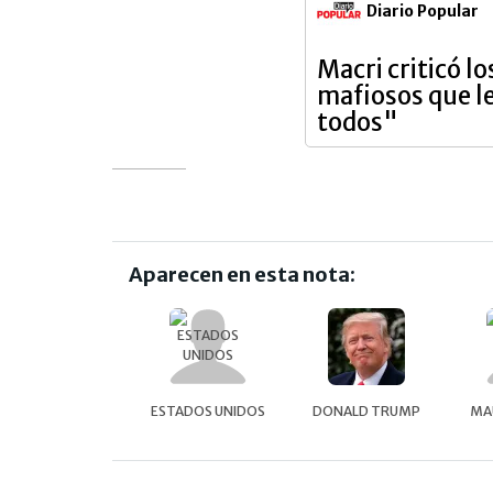
Diario Popular
Macri criticó 
mafiosos que le
todos"
Aparecen en esta nota:
ESTADOS UNIDOS
DONALD TRUMP
MA