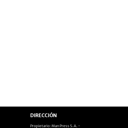
DIRECCIÓN
Propietario: Man Press S.A. -