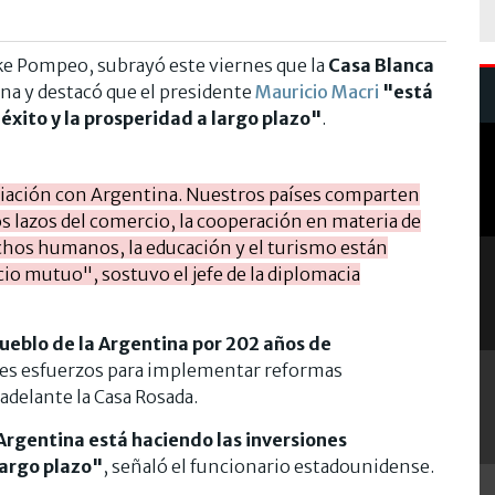
ke Pompeo, subrayó este viernes que la
Casa Blanca
ina y destacó que el presidente
Mauricio Macri
"está
éxito y la prosperidad a largo plazo"
.
ciación con Argentina. Nuestros países comparten
s lazos del comercio, la cooperación en materia de
echos humanos, la educación y el turismo están
io mutuo", sostuvo el jefe de la diplomacia
pueblo de la Argentina por 202 años de
ces esfuerzos para implementar reformas
adelante la Casa Rosada.
 Argentina está haciendo las inversiones
largo plazo"
, señaló el funcionario estadounidense.