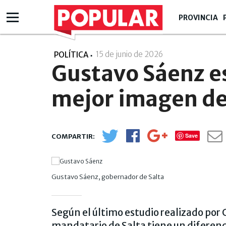
PROVINCIA
15 de junio de 2026
- 19:06
POLÍTICA
Gustavo Sáenz e
mejor imagen de
Save
Gustavo Sáenz, gobernador de Salta
Según el último estudio realizado por 
mandatario de Salta tiene un diferenc