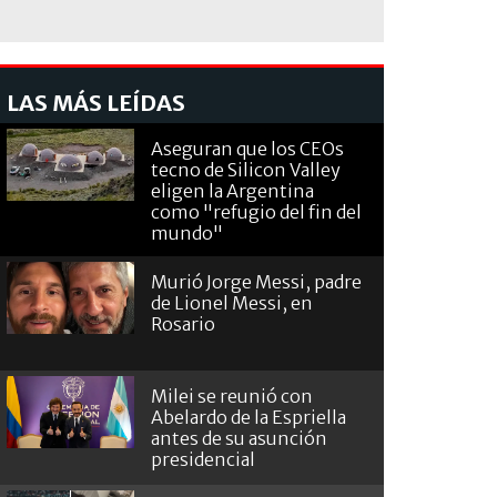
LAS MÁS LEÍDAS
Aseguran que los CEOs
tecno de Silicon Valley
eligen la Argentina
como "refugio del fin del
mundo"
Murió Jorge Messi, padre
de Lionel Messi, en
Rosario
Milei se reunió con
Abelardo de la Espriella
antes de su asunción
presidencial