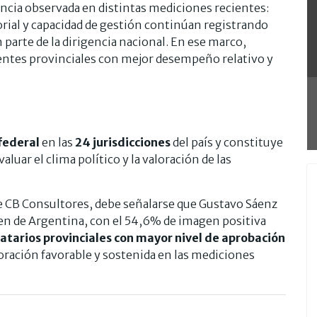
cia observada en distintas mediciones recientes:
orial y capacidad de gestión continúan registrando
 parte de la dirigencia nacional. En ese marco,
entes provinciales con mejor desempeño relativo y
federal
en las
24 jurisdicciones
del país y constituye
luar el clima político y la valoración de las
de CB Consultores, debe señalarse que Gustavo Sáenz
n de Argentina, con el 54,6% de imagen positiva
tarios provinciales con mayor nivel de aprobación
oración favorable y sostenida en las mediciones