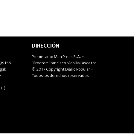
DIRECCIÓN
Propietario: Man Press S.A. -
499155-
Director: Francisco Nicolás Fascetto
gal:
© 2017 Copyright Diario Popular -
-
Todos los derechos reservados
 -
11)