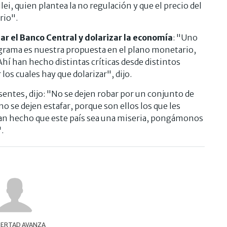
i, quien plantea la no regulación y que el precio del
rio".
nar el Banco Central y dolarizar la economía
: "Uno
grama es nuestra propuesta en el plano monetario,
 Ahí han hecho distintas críticas desde distintos
s cuales hay que dolarizar", dijo.
entes, dijo: "No se dejen robar por un conjunto de
no se dejen estafar, porque son ellos los que les
han hecho que este país sea una miseria, pongámonos
.
IBERTAD AVANZA