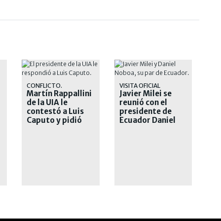
CONFLICTO.
VISITA OFICIAL
Martín Rappallini
Javier Milei se
de la UIA le
reunió con el
contestó a Luis
presidente de
Caputo y pidió
Ecuador Daniel
"respeto"
Noboa