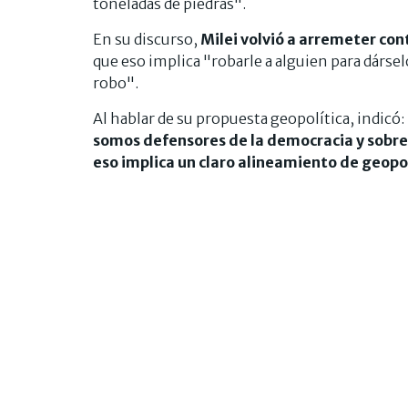
toneladas de piedras".
En su discurso,
Milei volvió a arremeter cont
que eso implica "robarle a alguien para dárselo
robo".
Al hablar de su propuesta geopolítica, indicó:
somos defensores de la democracia y sobre 
eso implica un claro alineamiento de geopol