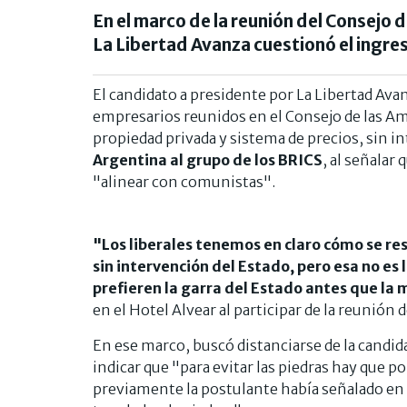
En el marco de la reunión del Consejo 
La Libertad Avanza cuestionó el ingre
El candidato a presidente por La Libertad Ava
empresarios reunidos en el Consejo de las Am
propiedad privada y sistema de precios, sin in
Argentina al grupo de los BRICS
, al señalar
"alinear con comunistas".
"Los liberales tenemos en claro cómo se re
sin intervención del Estado, pero esa no es l
prefieren la garra del Estado antes que la 
en el Hotel Alvear al participar de la reunión 
En ese marco, buscó distanciarse de la candid
indicar que "para evitar las piedras hay que 
previamente la postulante había señalado en 