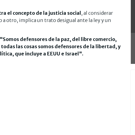
ra el concepto de la justicia social
, al considerar
 a otro, implica un trato desigual ante la ley y un
"Somos defensores de la paz, del libre comercio,
todas las cosas somos defensores de la libertad, y
ítica, que incluye a EEUU e Israel".