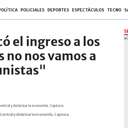
POLÍTICA
POLICIALES
DEPORTES
ESPECTÁCULOS
TECNO
S
S
có el ingreso a los
s no nos vamos a
unistas"
 Central y dolarizar la economía. Captura.