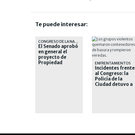
Te puede interesar:
CONGRESO DE LA NACIÓN
El Senado aprobó
en general el
proyecto de
Propiedad
ENFRENTAMIENTOS
Privada
Incidentes frente
al Congreso: la
Policía de la
Ciudad detuvo a
nueve personas