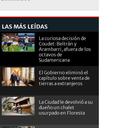
LAS MÁS LEÍDAS
La curiosa decisión de
Coudet: Beltrán y
Arambarri, afuera de los
octavos de
Sudamericana
El Gobierno eliminó el
capítulo sobre venta de
tierras a extranjeros
La Ciudad le devolvió a su
dueño un chalet
usurpado en Floresta