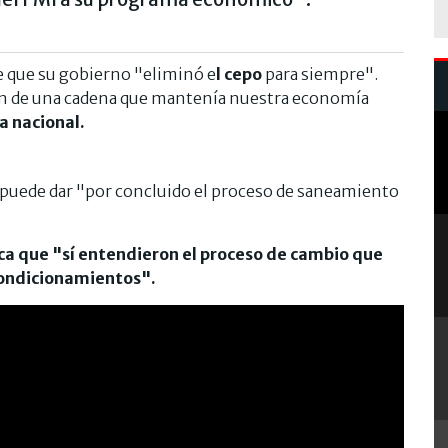
 que su gobierno "eliminó e
l cepo
para siempre".
ón de una cadena que mantenía nuestra economía
a nacional.
e puede dar "por concluido el proceso de saneamiento
tica que "sí entendieron el proceso de cambio que
condicionamientos".