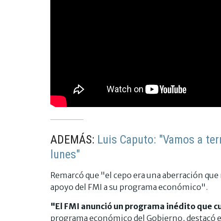
ADEMÁS:
Luis Caputo: "Vamos a ter
lunes"
Remarcó que "el cepo era una aberración que 
apoyo del FMI a su programa económico".
"El FMI anunció un programa inédito que c
programa económico del Gobierno, destacó e