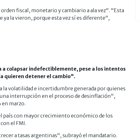
orden fiscal, monetario y cambiario a ala vez". "Esta
e ya la vieron, porque esta vez sí es diferente",
va a colapsar indefectiblemente, pese a los intentos
ía quieren detener el cambio".
 la volatilidad e incertidumbre generada por quienes
na interrupción en el proceso de desinflación",
% en marzo.
el país con mayor crecimiento económico de los
con el FMI.
crecer a tasas argentinas", subrayó el mandatario.