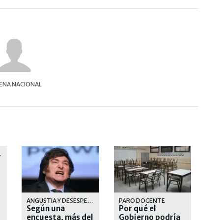
ENA NACIONAL
ISTAS"
a
ANGUSTIA Y DESESPERANZA
PARO DOCENTE
Según una
Por qué el
encuesta, más del
Gobierno podría