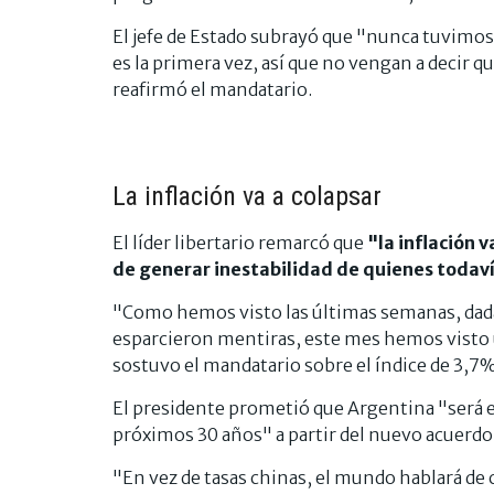
El jefe de Estado subrayó que "nunca tuvimos 
es la primera vez, así que no vengan a decir qu
reafirmó el mandatario.
La inflación va a colapsar
El líder libertario remarcó que
"la inflación 
de generar inestabilidad de quienes todav
"Como hemos visto las últimas semanas, dada
esparcieron mentiras, este mes hemos visto u
sostuvo el mandatario sobre el índice de 3,7
El presidente prometió que Argentina "será 
próximos 30 años" a partir del nuevo acuerdo 
"En vez de tasas chinas, el mundo hablará de 