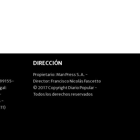
DIRECCIÓN
Propietario: Man Press S.A. -
499155-
Director: Francisco Nicolás Fascetto
gal:
© 2017 Copyright Diario Popular -
-
Todos los derechos reservados
 -
11)