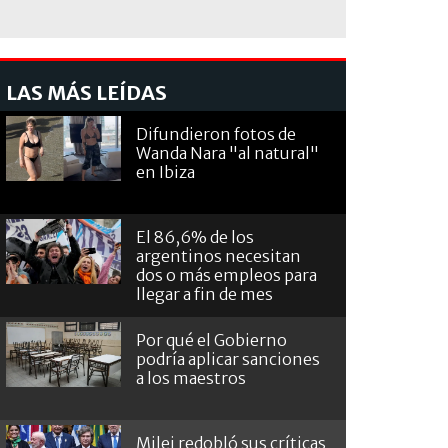
LAS MÁS LEÍDAS
Difundieron fotos de
Wanda Nara "al natural"
en Ibiza
El 86,6% de los
argentinos necesitan
dos o más empleos para
llegar a fin de mes
Por qué el Gobierno
podría aplicar sanciones
a los maestros
Milei redobló sus críticas