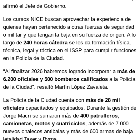
afirmó el Jefe de Gobierno.
Los cursos NICE buscan aprovechar la experiencia de
quienes hayan pertenecido a otras fuerzas de seguridad
o militar y que tengan la baja en su fuerza de origen. A lo
largo de
240 horas cátedra
se les da formación física,
técnica, legal y táctica en el ISSP para cumplir funciones
en la Policía de la Ciudad.
“Al finalizar 2026 habremos logrado incorporar a
más de
6.200 oficiales y 500 bomberos calificados
a la Policía
de la Ciudad”, resaltó Martín López Zavaleta.
La Policía de la Ciudad cuenta con
más de 28 mil
oficiales
capacitados y equipados. Durante la gestión de
Jorge Macri se sumaron más de
400 patrulleros,
camionetas, motos y cuatriciclos
, además de 7.000
nuevos chalecos antibalas y más de 600 armas de baja
letalidad Taser y Byrna.