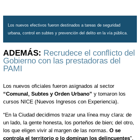
Los nuevos efectivos fueron destinados a tareas de seguridad
urbana, control en subtes y prevención del delito en la vía pública.
ADEMÁS:
Recrudece el conflicto del
Gobierno con las prestadoras del
PAMI
Los nuevos oficiales fueron asignados al sector
“Comunal, Subtes y Orden Urbano”
y tomaron los
cursos NICE (Nuevos Ingresos con Experiencia).
“En la Ciudad decidimos trazar una línea muy clara: de
un lado, la gente honesta, los porteños de bien; del otro,
los que eligen vivir al margen de las normas.
O se
controla el territorio o lo dominan los delincuentes
”,