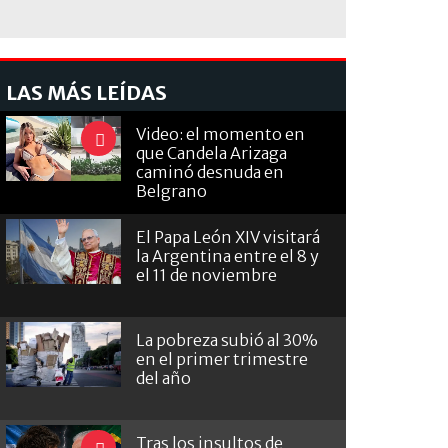
LAS MÁS LEÍDAS
Video: el momento en
que Candela Arizaga
caminó desnuda en
Belgrano
El Papa León XIV visitará
la Argentina entre el 8 y
el 11 de noviembre
La pobreza subió al 30%
en el primer trimestre
del año
Tras los insultos de