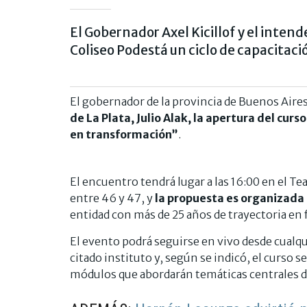
El Gobernador Axel Kicillof y el intend
Coliseo Podestá un ciclo de capacitaci
El gobernador de la provincia de Buenos Aire
de La Plata, Julio Alak, la apertura del cur
en transformación”
.
El encuentro tendrá lugar a las 16:00 en el Te
entre 46 y 47, y
la propuesta es organizada p
entidad con más de 25 años de trayectoria en
El evento podrá seguirse en vivo desde cualqui
citado instituto y, según se indicó, el curso 
módulos que abordarán temáticas centrales d