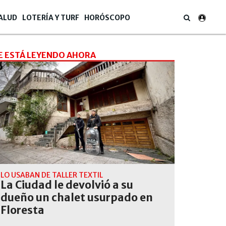
ALUD
LOTERÍA Y TURF
HORÓSCOPO
E ESTÁ LEYENDO AHORA
LO USABAN DE TALLER TEXTIL
La Ciudad le devolvió a su
dueño un chalet usurpado en
Floresta