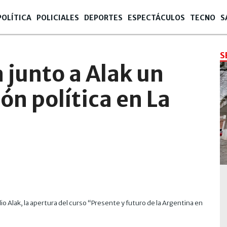
POLÍTICA
POLICIALES
DEPORTES
ESPECTÁCULOS
TECNO
S
S
 junto a Alak un
ón política en La
ulio Alak, la apertura del curso “Presente y futuro de la Argentina en