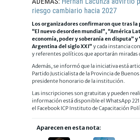
ADEMÁS:
Hernán Lacunza advirtió po
riesgo cambiario hacia 2027
Los organizadores confirmaron que tras la 
“El nuevo desorden mundial”, “América Latin
economía, poder y soberanía en disputa” y
Argentina del siglo XXI”
y cada instancia con
y referentes políticos que aportarán miradas d
Además, se informó que la iniciativa está arti
Partido Justicialista de la Provincia de Bueno
presidente honorario de la institución.
Las inscripciones son gratuitas y pueden rea
información está disponible el WhatsApp 221
el Facebook ICP Instituto de Capacitación Polí
Aparecen en esta nota: