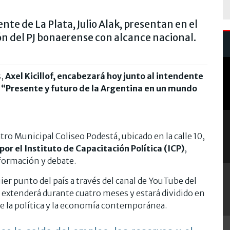
ente de La Plata, Julio Alak, presentan en el
ón del PJ bonaerense con alcance nacional.
s,
Axel Kicillof, encabezará hoy junto al intendente
so “Presente y futuro de la Argentina en un mundo
atro Municipal Coliseo Podestá, ubicado en la calle 10,
or el Instituto de Capacitación Política (ICP)
,
 formación y debate.
er punto del país a través del canal de YouTube del
se extenderá durante cuatro meses y estará dividido en
e la política y la economía contemporánea.