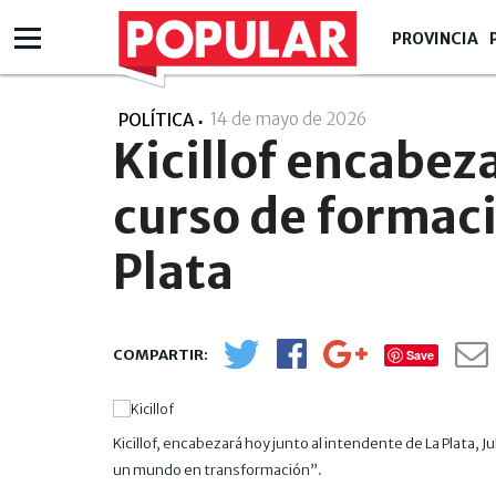
PROVINCIA
14 de mayo de 2026
- 09:05
POLÍTICA
Kicillof encabeza
curso de formaci
Plata
Save
Kicillof, encabezará hoy junto al intendente de La Plata, J
un mundo en transformación”.