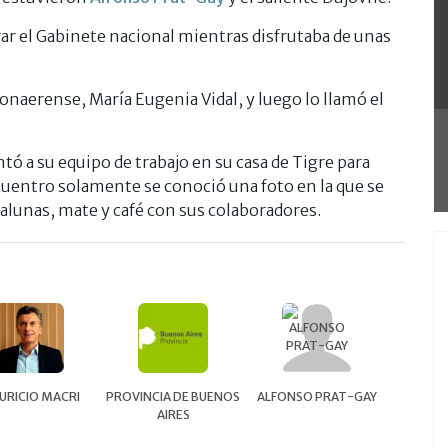
ar el Gabinete nacional mientras disfrutaba de unas
naerense, María Eugenia Vidal, y luego lo llamó el
tó a su equipo de trabajo en su casa de Tigre para
cuentro solamente se conoció una foto en la que se
lunas, mate y café con sus colaboradores.
URICIO MACRI
PROVINCIA DE BUENOS
ALFONSO PRAT-GAY
AIRES