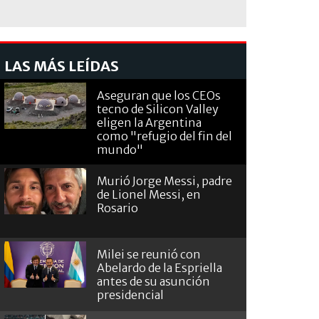
LAS MÁS LEÍDAS
Aseguran que los CEOs
tecno de Silicon Valley
eligen la Argentina
como "refugio del fin del
mundo"
Murió Jorge Messi, padre
de Lionel Messi, en
Rosario
Milei se reunió con
Abelardo de la Espriella
antes de su asunción
presidencial