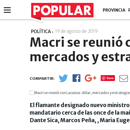
PROVINCIA
19 de agosto de 2019
- 00:08
POLÍTICA
Macri se reunió 
mercados y estra
Save
El flamante designado nuevo ministro 
mandatario cerca de las once de la ma
Dante Sica, Marcos Peña, , Maria Eugen