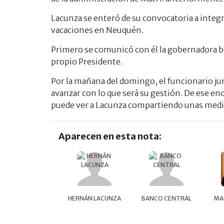
Lacunza se enteró de su convocatoria a integr
vacaciones en Neuquén.
Primero se comunicó con él la gobernadora bo
propio Presidente.
Por la mañana del domingo, el funcionario jun
avanzar con lo que será su gestión. De ese en
puede ver a Lacunza compartiendo unas media
Aparecen en esta nota:
HERNÁN LACUNZA
BANCO CENTRAL
MA