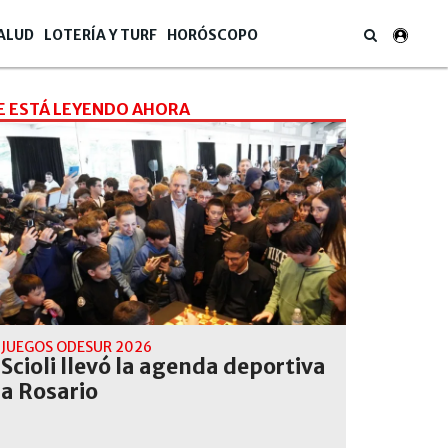
ALUD
LOTERÍA Y TURF
HORÓSCOPO
E ESTÁ LEYENDO AHORA
JUEGOS ODESUR 2026
Scioli llevó la agenda deportiva
a Rosario