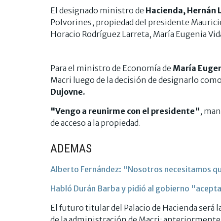
El designado ministro de
Hacienda, Hernán 
Polvorines, propiedad del presidente Maurici
Horacio Rodríguez Larreta, María Eugenia Vid
Para el ministro de Economía de
María Eugen
Macri luego de la decisión de designarlo com
Dujovne.
"Vengo a reunirme con el presidente"
, man
de acceso a la propiedad.
ADEMAS
Alberto Fernández: "Nosotros necesitamos que
Habló Durán Barba y pidió al gobierno "acepta
El futuro titular del Palacio de Hacienda será 
de la administración de Macri: anteriorment