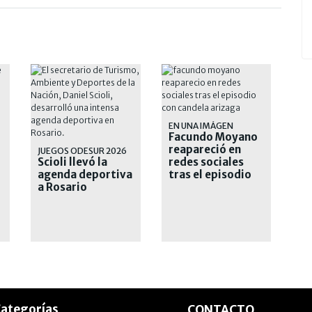
EN UNA IMÁGEN
Facundo Moyano
reapareció en
JUEGOS ODESUR 2026
Scioli llevó la
redes sociales
agenda deportiva
tras el episodio
a Rosario
con Candela
Arizaga
ategorías
CONTACTO