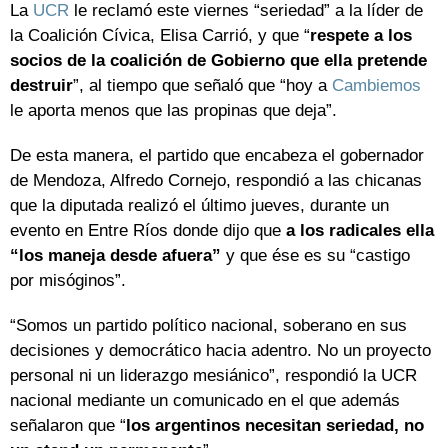
La
UCR
le reclamó este viernes “seriedad” a la líder de
la Coalición Cívica, Elisa Carrió, y que “
respete a los
socios de la coalición de Gobierno que ella pretende
destruir
”, al tiempo que señaló que “hoy a
Cambiemos
le aporta menos que las propinas que deja”.
De esta manera, el partido que encabeza el gobernador
de Mendoza, Alfredo Cornejo, respondió a las chicanas
que la diputada realizó el último jueves, durante un
evento en Entre Ríos donde dijo que
a los radicales ella
“los maneja desde afuera”
y que ése es su “castigo
por misóginos”.
“Somos un partido político nacional, soberano en sus
decisiones y democrático hacia adentro. No un proyecto
personal ni un liderazgo mesiánico”, respondió la UCR
nacional mediante un comunicado en el que además
señalaron que “
los argentinos necesitan seriedad, no