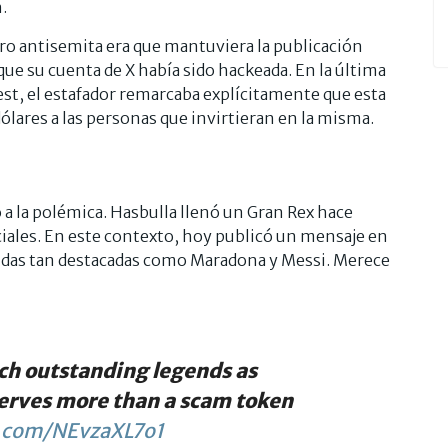
.
ro antisemita era que mantuviera la publicación
ue su cuenta de X había sido hackeada. En la última
est, el estafador remarcaba explícitamente que esta
ólares a las personas que invirtieran en la misma.
 a la polémica. Hasbulla llenó un Gran Rex hace
ciales. En este contexto, hoy publicó un mensaje en
endas tan destacadas como Maradona y Messi. Merece
uch outstanding legends as
erves more than a scam token
r.com/NEvzaXL7o1