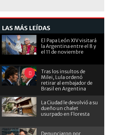
LAS MÁS LEÍDAS
El Papa León XIV visitará
la Argentina entre el 8 y
el 11 de noviembre
Tras los insultos de
Milei, Lula ordenó
retirar al embajador de
Brasil en Argentina
La Ciudad le devolvió a su
dueño un chalet
usurpado en Floresta
Denunciaron por