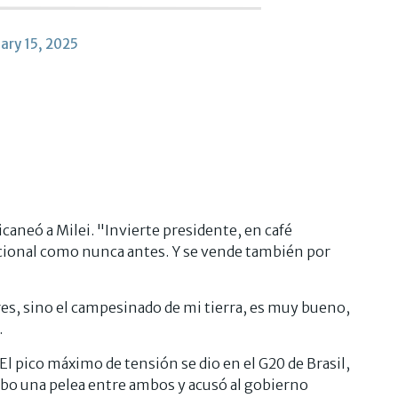
ary 15, 2025
caneó a Milei. "Invierte presidente, en café
cional como nunca antes. Y se vende también por
es, sino el campesinado de mi tierra, es muy bueno,
.
 pico máximo de tensión se dio en el G20 de Brasil,
hubo una pelea entre ambos y acusó al gobierno