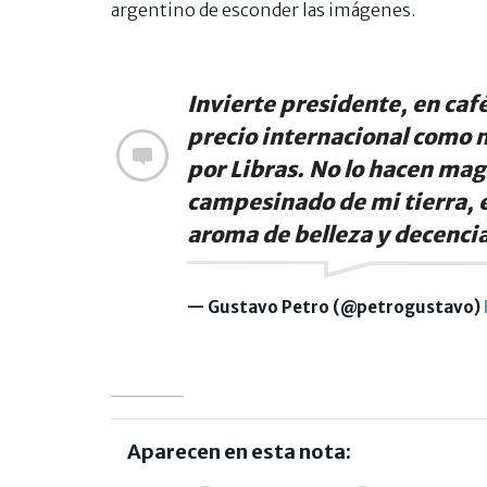
argentino de esconder las imágenes.
Invierte presidente, en caf
precio internacional como 
por Libras. No lo hacen mag
campesinado de mi tierra, 
aroma de belleza y decenci
— Gustavo Petro (@petrogustavo)
Aparecen en esta nota: