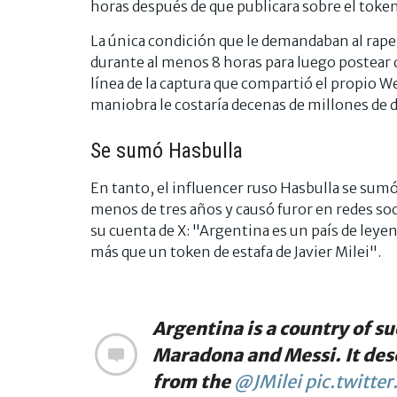
horas después de que publicara sobre el token
La única condición que le demandaban al rape
durante al menos 8 horas para luego postear q
línea de la captura que compartió el propio W
maniobra le costaría decenas de millones de d
Se sumó Hasbulla
En tanto, el influencer ruso Hasbulla se sumó
menos de tres años y causó furor en redes so
su cuenta de X: "Argentina es un país de ley
más que un token de estafa de Javier Milei".
Argentina is a country of s
Maradona and Messi. It des
from the
@JMilei
pic.twitte