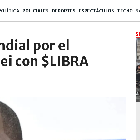
POLÍTICA
POLICIALES
DEPORTES
ESPECTÁCULOS
TECNO
S
S
dial por el
lei con $LIBRA