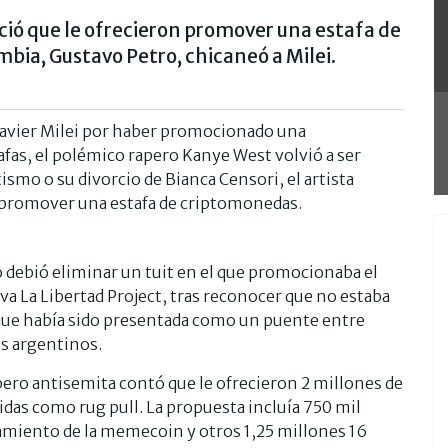
ió que le ofrecieron promover una estafa de
bia, Gustavo Petro, chicaneó a Milei.
 Javier Milei por haber promocionado una
afas, el polémico rapero Kanye West volvió a ser
tismo o su divorcio de Bianca Censori, el artista
 promover una estafa de criptomonedas.
o debió eliminar un tuit en el que promocionaba el
va La Libertad Project, tras reconocer que no estaba
a que había sido presentada como un puente entre
s argentinos.
apero antisemita contó que le ofrecieron 2 millones de
idas como rug pull. La propuesta incluía 750 mil
amiento de la memecoin y otros 1,25 millones 16