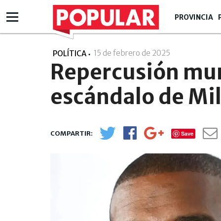
PROVINCIA
15 de febrero de 2025
- 16:02
POLÍTICA
Repercusión mun
escándalo de Mi
Save