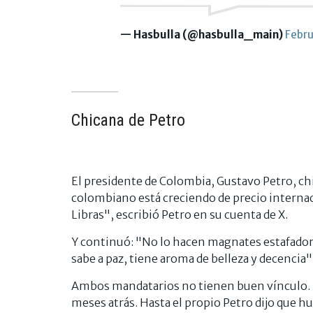
— Hasbulla (@hasbulla_main)
Febru
Chicana de Petro
El presidente de Colombia, Gustavo Petro, chi
colombiano está creciendo de precio interna
Libras", escribió Petro en su cuenta de X.
Y continuó: "No lo hacen magnates estafador
sabe a paz, tiene aroma de belleza y decencia"
Ambos mandatarios no tienen buen vínculo. El
meses atrás. Hasta el propio Petro dijo que 