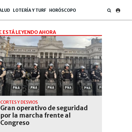
ALUD
LOTERÍA Y TURF
HORÓSCOPO
E ESTÁ LEYENDO AHORA
CORTES Y DESVIOS
Gran operativo de seguridad
por la marcha frente al
Congreso