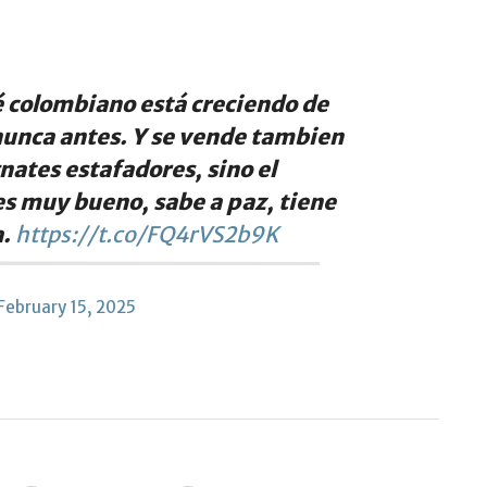
é colombiano está creciendo de
nunca antes. Y se vende tambien
nates estafadores, sino el
es muy bueno, sabe a paz, tiene
a.
https://t.co/FQ4rVS2b9K
February 15, 2025