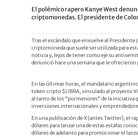
El polémico rapero Kanye West denunc
criptomonedas. El presidente de Colom
Tras el escándalo que envuelve al Presidente
criptomoneda que suele ser utilizada para est
noticia y, lejos de tener como eje su antisemi
denunció hace una semana que le ofrecieron
En las últimas horas, el mandatario argentin
token cripto $LIBRA, vinculado al proyecto Vi
al tanto de los "pormenores" de la iniciativ
inversiones internacionales y emprendedore
En una publicación de X (antes Twitter), el r
dólares para lanzar una de estas estafas conoc
dólares de adelanto para promocionar el lanz