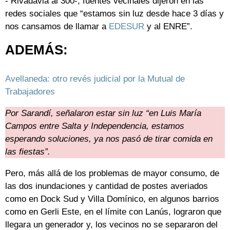
- Rivadavia al 300-, fuentes vecinales dijeron en las
redes sociales que “estamos sin luz desde hace 3 días y
nos cansamos de llamar a
EDESUR
y al ENRE”.
ADEMÁS:
Avellaneda: otro revés judicial por la Mutual de
Trabajadores
Por Sarandí, señalaron estar sin luz “en Luis María
Campos entre Salta y Independencia, estamos
esperando soluciones, ya nos pasó de tirar comida en
las fiestas”.
Pero, más allá de los problemas de mayor consumo, de
las dos inundaciones y cantidad de postes averiados
como en Dock Sud y Villa Domínico, en algunos barrios
como en Gerli Este, en el límite con Lanús, lograron que
llegara un generador y, los vecinos no se separaron del