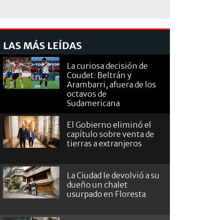
LAS MÁS LEÍDAS
La curiosa decisión de
Coudet: Beltrán y
Arambarri, afuera de los
octavos de
Sudamericana
El Gobierno eliminó el
capítulo sobre venta de
tierras a extranjeros
La Ciudad le devolvió a su
dueño un chalet
usurpado en Floresta