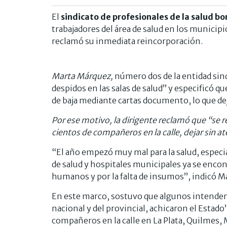
El
sindicato de profesionales de la salud b
trabajadores del área de salud en los municip
reclamó su inmediata reincorporación.
Marta Márquez,
número dos de la entidad sind
despidos en las salas de salud” y especificó 
de baja mediante cartas documento, lo que deja
Por ese motivo, la dirigente reclamó que “se 
cientos de compañeros en la calle, dejar sin 
“El año empezó muy mal para la salud, espec
de salud y hospitales municipales ya se encont
humanos y por la falta de insumos”, indicó M
En este marco, sostuvo que algunos intenden
nacional y del provincial, achicaron el Estado
compañeros en la calle en La Plata, Quilmes, 