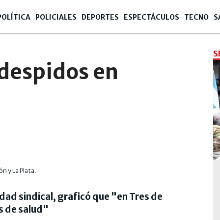
POLÍTICA
POLICIALES
DEPORTES
ESPECTÁCULOS
TECNO
S
S
despidos en
n y La Plata.
ad sindical, graficó que "en Tres de
s de salud"