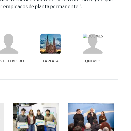
por empleados de planta permanente”.
S DE FEBRERO
LA PLATA
QUILMES
JECUTAR