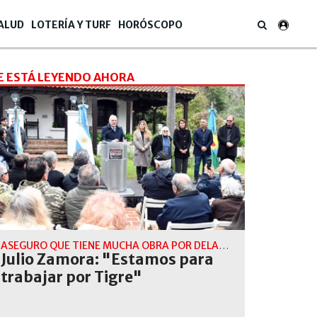
ALUD
LOTERÍA Y TURF
HORÓSCOPO
E ESTÁ LEYENDO AHORA
ASEGURO QUE TIENE MUCHA OBRA POR DELANTE PARA EJECUTAR
Julio Zamora: "Estamos para
trabajar por Tigre"