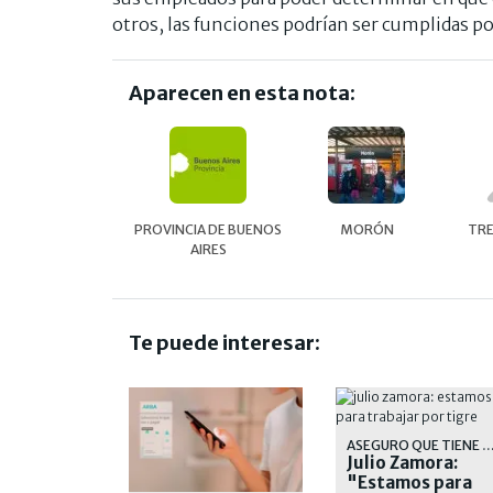
otros, las funciones podrían ser cumplidas 
Aparecen en esta nota:
PROVINCIA DE BUENOS
MORÓN
TRE
AIRES
Te puede interesar:
ASEGURO QUE TIENE MUCHA OBRA POR DELANTE PARA E
Julio Zamora:
"Estamos para