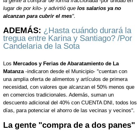
la gente a comprar de forma fraccionada -por unidad en
lugar de por kilo- y advirtió que
los salarios ya no
alcanzan para cubrir el mes
"
.
ADEMÁS:
¿Hasta cuándo durará la
tregua entre Karina y Santiago? /Por
Candelaria de la Sota
Los
Mercados y Ferias de Abaratamiento de La
Matanza
-indicaron desde el Municipio- "cuentan con
una amplia oferta de alimentos y artículos de primera
necesidad, con valores que alcanzan el 50% menos que
en comercios tradicionales. Además, suman un
descuento adicional del 40% con CUENTA DNI, todos los
días, para potenciar el ahorro de las vecinas y vecinos".
La gente "compra de a dos panes"