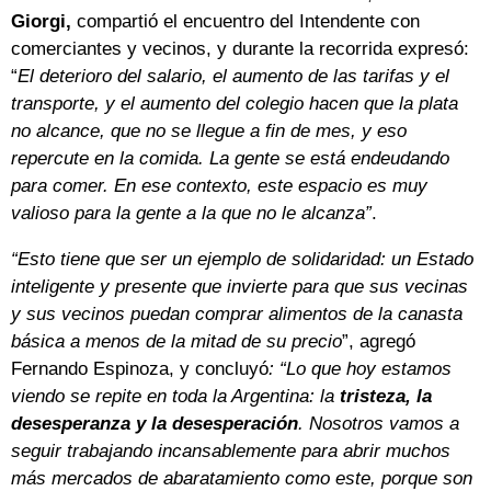
Giorgi,
compartió el encuentro del Intendente con
comerciantes y vecinos, y durante la recorrida expresó:
“
El deterioro del salario, el aumento de las tarifas y el
transporte, y el aumento del colegio hacen que la plata
no alcance, que no se llegue a fin de mes, y eso
repercute en la comida. La gente se está endeudando
para comer. En ese contexto, este espacio es muy
valioso para la gente a la que no le alcanza”
.
“Esto tiene que ser un ejemplo de solidaridad: un Estado
inteligente y presente que invierte para que sus vecinas
y sus vecinos puedan comprar alimentos de la canasta
básica a menos de la mitad de su precio
”, agregó
Fernando Espinoza, y concluyó
: “Lo que hoy estamos
viendo se repite en toda la Argentina: la
tristeza, la
desesperanza y la desesperación
. Nosotros vamos a
seguir trabajando incansablemente para abrir muchos
más mercados de abaratamiento como este, porque son