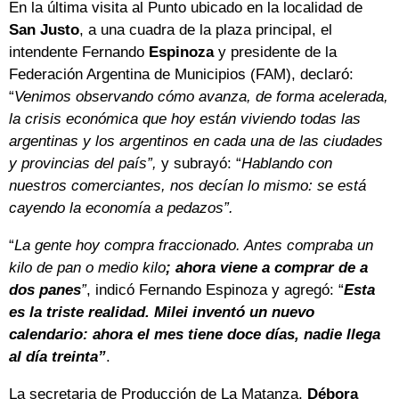
En la última visita al Punto ubicado en la localidad de
San Justo
, a una cuadra de la plaza principal, el
intendente Fernando
Espinoza
y presidente de la
Federación Argentina de Municipios (FAM), declaró:
“
Venimos observando cómo avanza, de forma acelerada,
la crisis económica que hoy están viviendo todas las
argentinas y los argentinos en cada una de las ciudades
y provincias del país”,
y subrayó: “
Hablando con
nuestros comerciantes, nos decían lo mismo: se está
cayendo la economía a pedazos”.
“
La gente hoy compra fraccionado. Antes compraba un
kilo de pan o medio kilo
; ahora viene a comprar de a
dos panes
”
, indicó Fernando Espinoza y agregó: “
Esta
es la triste realidad. Milei inventó un nuevo
calendario: ahora el mes tiene doce días, nadie llega
al día treinta”
.
La secretaria de Producción de La Matanza,
Débora