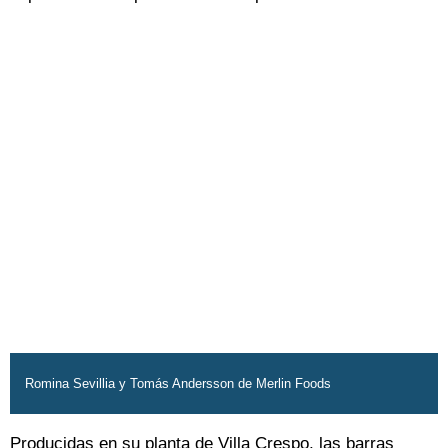
Romina Sevillia y Tomás Andersson de Merlin Foods
Producidas en su planta de Villa Crespo, las barras