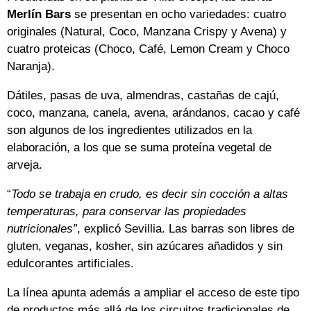
Merlín Bars
se presentan en ocho variedades: cuatro
originales (Natural, Coco, Manzana Crispy y Avena) y
cuatro proteicas (Choco, Café, Lemon Cream y Choco
Naranja).
Dátiles, pasas de uva, almendras, castañas de cajú,
coco, manzana, canela, avena, arándanos, cacao y café
son algunos de los ingredientes utilizados en la
elaboración, a los que se suma proteína vegetal de
arveja.
“
Todo se trabaja en crudo, es decir sin cocción a altas
temperaturas, para conservar las propiedades
nutricionales”
, explicó Sevillia. Las barras son libres de
gluten, veganas, kosher, sin azúcares añadidos y sin
edulcorantes artificiales.
La línea apunta además a ampliar el acceso de este tipo
de productos más allá de los circuitos tradicionales de