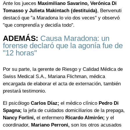
Ante los jueces
Maximiliano Savarino, Verónica Di
Tomasso y Julieta Makintach (destituida)
, Benvenuti
destacó que "a Maradona lo vio dos veces" y observó
"que comprendía y decidía todo".
ADEMÁS:
Causa Maradona: un
forense declaró que la agonía fue de
"12 horas"
Por su parte, la gerente de Riesgo y Calidad Médica de
Swiss Medical S.A., Mariana Flichman, médica
encargada de elaborar el acta de externación, también
prestará testimonio.
El psicólogo
Carlos Díaz;
el médico clínico
Pedro Di
Spagna;
la jefa de cuidados domiciliarios de la prepaga,
Nancy Forlini,
el enfermero
Ricardo Almirón;
y el
coordinador,
Mariano Perroni,
son los otros acusados