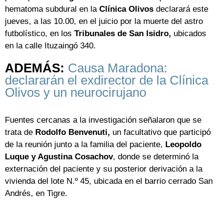
hematoma subdural en la
Clínica Olivos
declarará este
jueves, a las 10.00, en el juicio por la muerte del astro
futbolístico, en los
Tribunales de San Isidro,
ubicados
en la calle Ituzaingó 340.
ADEMÁS:
Causa Maradona:
declararán el exdirector de la Clínica
Olivos y un neurocirujano
Fuentes cercanas a la investigación señalaron que se
trata de
Rodolfo Benvenuti,
un facultativo que participó
de la reunión junto a la familia del paciente,
Leopoldo
Luque y Agustina Cosachov
, donde se determinó la
externación del paciente y su posterior derivación a la
vivienda del lote N.º 45, ubicada en el barrio cerrado San
Andrés, en Tigre.